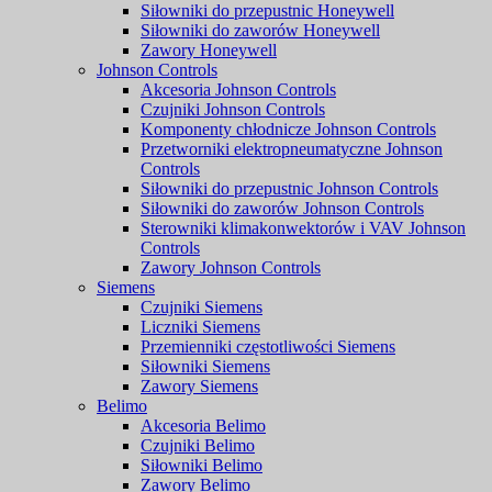
Siłowniki do przepustnic Honeywell
Siłowniki do zaworów Honeywell
Zawory Honeywell
Johnson Controls
Akcesoria Johnson Controls
Czujniki Johnson Controls
Komponenty chłodnicze Johnson Controls
Przetworniki elektropneumatyczne Johnson
Controls
Siłowniki do przepustnic Johnson Controls
Siłowniki do zaworów Johnson Controls
Sterowniki klimakonwektorów i VAV Johnson
Controls
Zawory Johnson Controls
Siemens
Czujniki Siemens
Liczniki Siemens
Przemienniki częstotliwości Siemens
Siłowniki Siemens
Zawory Siemens
Belimo
Akcesoria Belimo
Czujniki Belimo
Siłowniki Belimo
Zawory Belimo