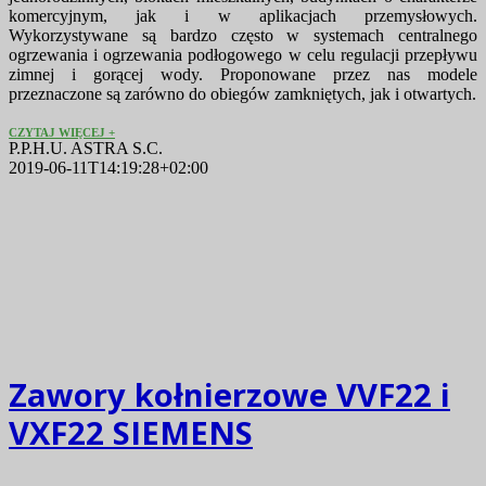
komercyjnym, jak i w aplikacjach przemysłowych.
Wykorzystywane są bardzo często w systemach centralnego
ogrzewania i ogrzewania podłogowego w celu regulacji przepływu
zimnej i gorącej wody. Proponowane przez nas modele
przeznaczone są zarówno do obiegów zamkniętych, jak i otwartych.
CZYTAJ WIĘCEJ
P.P.H.U. ASTRA S.C.
2019-06-11T14:19:28+02:00
Zawory kołnierzowe VVF22 i
VXF22 SIEMENS