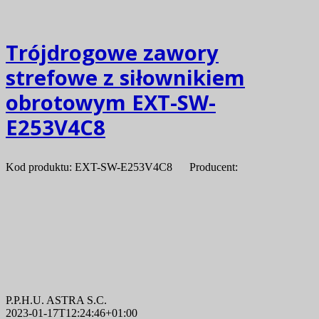
Trójdrogowe zawory
strefowe z siłownikiem
obrotowym EXT-SW-
E253V4C8
Kod produktu: EXT-SW-E253V4C8 Producent:
P.P.H.U. ASTRA S.C.
2023-01-17T12:24:46+01:00