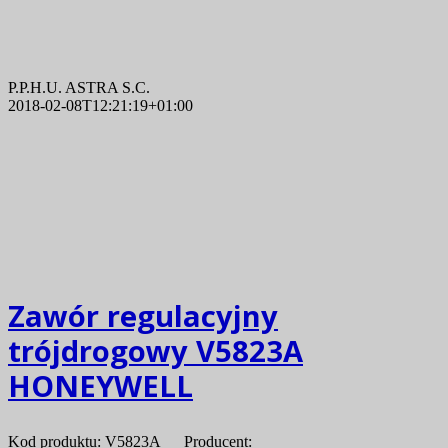
P.P.H.U. ASTRA S.C.
2018-02-08T12:21:19+01:00
Zawór regulacyjny
trójdrogowy V5823A
HONEYWELL
Kod produktu: V5823A Producent: