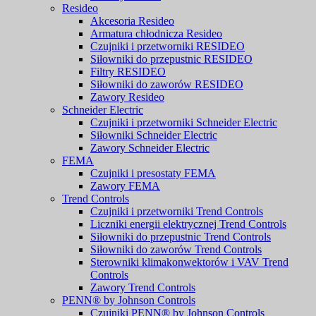
Resideo
Akcesoria Resideo
Armatura chłodnicza Resideo
Czujniki i przetworniki RESIDEO
Siłowniki do przepustnic RESIDEO
Filtry RESIDEO
Siłowniki do zaworów RESIDEO
Zawory Resideo
Schneider Electric
Czujniki i przetworniki Schneider Electric
Siłowniki Schneider Electric
Zawory Schneider Electric
FEMA
Czujniki i presostaty FEMA
Zawory FEMA
Trend Controls
Czujniki i przetworniki Trend Controls
Liczniki energii elektrycznej Trend Controls
Siłowniki do przepustnic Trend Controls
Siłowniki do zaworów Trend Controls
Sterowniki klimakonwektorów i VAV Trend
Controls
Zawory Trend Controls
PENN® by Johnson Controls
Czujniki PENN® by Johnson Controls