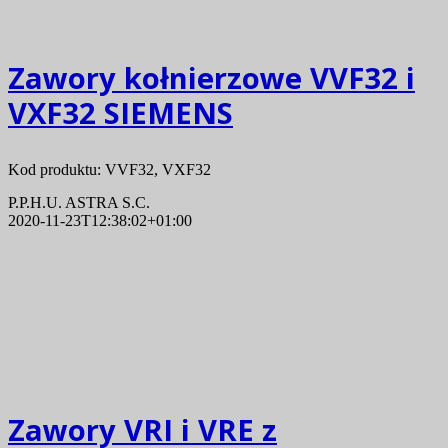
Zawory kołnierzowe VVF32 i
VXF32 SIEMENS
Kod produktu: VVF32, VXF32
P.P.H.U. ASTRA S.C.
2020-11-23T12:38:02+01:00
Zawory VRI i VRE z