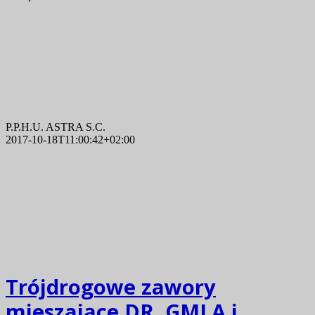
P.P.H.U. ASTRA S.C.
2017-10-18T11:00:42+02:00
Trójdrogowe zawory
mieszające DR..GMLA i