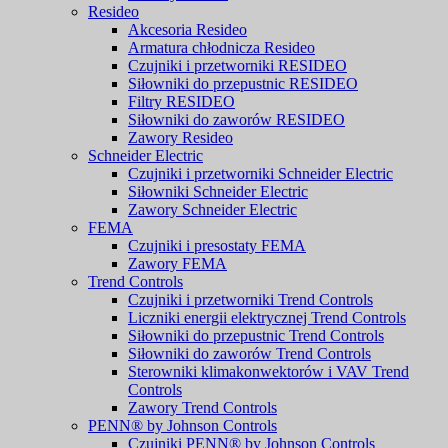
Resideo
Akcesoria Resideo
Armatura chłodnicza Resideo
Czujniki i przetworniki RESIDEO
Siłowniki do przepustnic RESIDEO
Filtry RESIDEO
Siłowniki do zaworów RESIDEO
Zawory Resideo
Schneider Electric
Czujniki i przetworniki Schneider Electric
Siłowniki Schneider Electric
Zawory Schneider Electric
FEMA
Czujniki i presostaty FEMA
Zawory FEMA
Trend Controls
Czujniki i przetworniki Trend Controls
Liczniki energii elektrycznej Trend Controls
Siłowniki do przepustnic Trend Controls
Siłowniki do zaworów Trend Controls
Sterowniki klimakonwektorów i VAV Trend
Controls
Zawory Trend Controls
PENN® by Johnson Controls
Czujniki PENN® by Johnson Controls