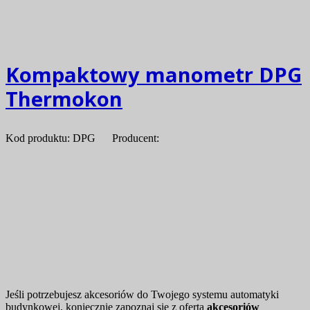
Kompaktowy manometr DPG
Thermokon
Kod produktu: DPG Producent:
Jeśli potrzebujesz akcesoriów do Twojego systemu automatyki
budynkowej, koniecznie zapoznaj się z ofertą
akcesoriów