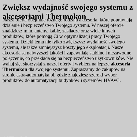
Zwiększ wydajność swojego systemu z
akcesoriami Thermokon
Nasza oferta obejmuje różnego rodzaju akcesoria, które poprawiają
działanie i bezpieczeństwo Twojego systemu. W naszej ofercie
znajdziesz m.in. anteny, kable, zasilacze oraz wiele innych
produktów, które pomogą Ci w optymalizacji pracy Twojego
systemu. Dzięki temu nie tylko zwiększysz wydajność swojego
systemu, ale także zmniejszysz koszty jego eksploatacji. Nasze
akcesoria są najwyższej jakości i zapewniają stabilne i niezawodne
połączenie, co przekłada się na bezpieczeństwo użytkowników. Nie
wahaj się, skorzystaj z naszej oferty i wybierz najlepsze
akcesoria
Thermokon
dla swojego systemu. Zapraszamy do zakupów na
stronie astra-automatyka.pl, gdzie znajdziesz szeroki wybór
produktów do automatyzacji budynków i systemów HVAvC.