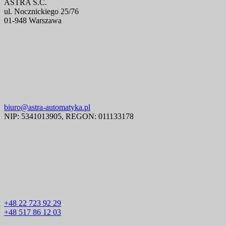
ASTRA S.C.
ul. Nocznickiego 25/76
01-948 Warszawa
biuro@astra-automatyka.pl
NIP: 5341013905, REGON: 011133178
+48 22 723 92 29
+48 517 86 12 03