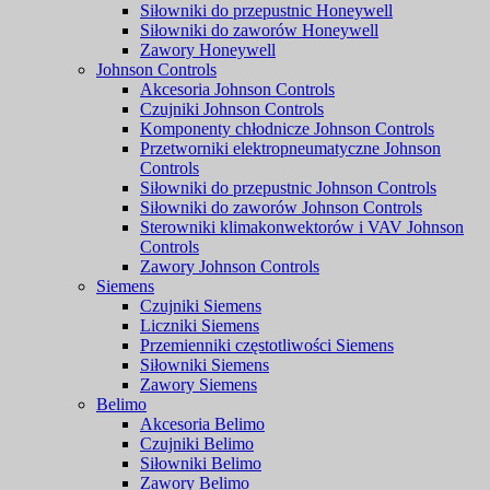
Siłowniki do przepustnic Honeywell
Siłowniki do zaworów Honeywell
Zawory Honeywell
Johnson Controls
Akcesoria Johnson Controls
Czujniki Johnson Controls
Komponenty chłodnicze Johnson Controls
Przetworniki elektropneumatyczne Johnson
Controls
Siłowniki do przepustnic Johnson Controls
Siłowniki do zaworów Johnson Controls
Sterowniki klimakonwektorów i VAV Johnson
Controls
Zawory Johnson Controls
Siemens
Czujniki Siemens
Liczniki Siemens
Przemienniki częstotliwości Siemens
Siłowniki Siemens
Zawory Siemens
Belimo
Akcesoria Belimo
Czujniki Belimo
Siłowniki Belimo
Zawory Belimo