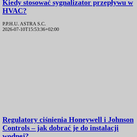
Kiedy stosować sygnalizator przepływu w
HVAC?
P.P.H.U. ASTRA S.C.
2026-07-10T15:53:36+02:00
Regulatory ciśnienia Honeywell i Johnson
Controls – jak dobrać je do instalacji
wodnej?