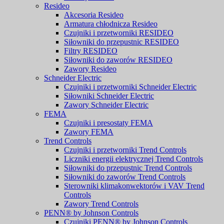
Resideo
Akcesoria Resideo
Armatura chłodnicza Resideo
Czujniki i przetworniki RESIDEO
Siłowniki do przepustnic RESIDEO
Filtry RESIDEO
Siłowniki do zaworów RESIDEO
Zawory Resideo
Schneider Electric
Czujniki i przetworniki Schneider Electric
Siłowniki Schneider Electric
Zawory Schneider Electric
FEMA
Czujniki i presostaty FEMA
Zawory FEMA
Trend Controls
Czujniki i przetworniki Trend Controls
Liczniki energii elektrycznej Trend Controls
Siłowniki do przepustnic Trend Controls
Siłowniki do zaworów Trend Controls
Sterowniki klimakonwektorów i VAV Trend
Controls
Zawory Trend Controls
PENN® by Johnson Controls
Czujniki PENN® by Johnson Controls