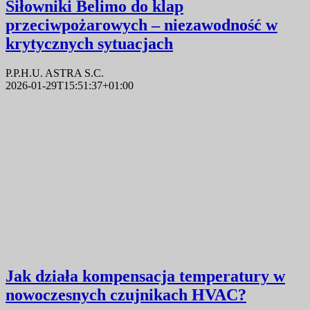
Siłowniki Belimo do klap
przeciwpożarowych – niezawodność w
krytycznych sytuacjach
P.P.H.U. ASTRA S.C.
2026-01-29T15:51:37+01:00
Jak działa kompensacja temperatury w
nowoczesnych czujnikach HVAC?