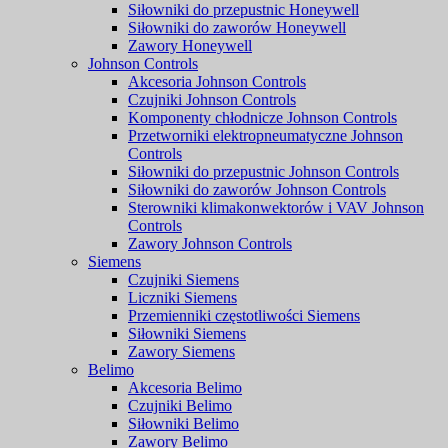
Siłowniki do przepustnic Honeywell
Siłowniki do zaworów Honeywell
Zawory Honeywell
Johnson Controls
Akcesoria Johnson Controls
Czujniki Johnson Controls
Komponenty chłodnicze Johnson Controls
Przetworniki elektropneumatyczne Johnson
Controls
Siłowniki do przepustnic Johnson Controls
Siłowniki do zaworów Johnson Controls
Sterowniki klimakonwektorów i VAV Johnson
Controls
Zawory Johnson Controls
Siemens
Czujniki Siemens
Liczniki Siemens
Przemienniki częstotliwości Siemens
Siłowniki Siemens
Zawory Siemens
Belimo
Akcesoria Belimo
Czujniki Belimo
Siłowniki Belimo
Zawory Belimo