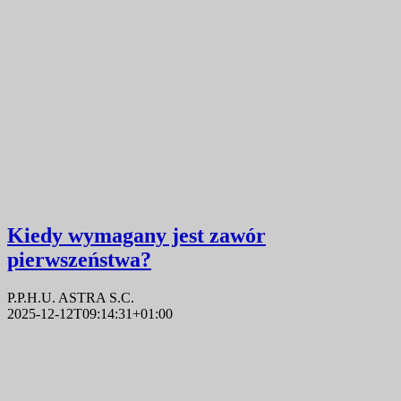
Kiedy wymagany jest zawór
pierwszeństwa?
P.P.H.U. ASTRA S.C.
2025-12-12T09:14:31+01:00