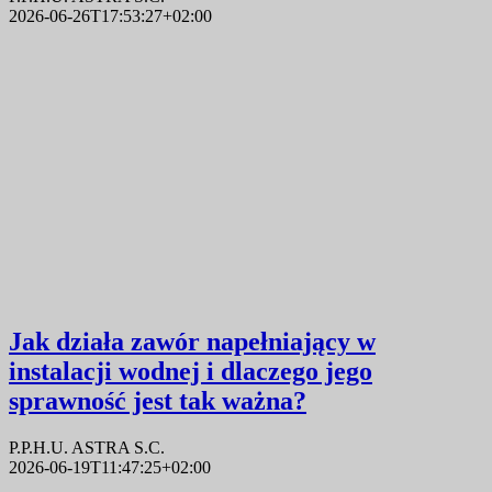
2026-06-26T17:53:27+02:00
Jak działa zawór napełniający w
instalacji wodnej i dlaczego jego
sprawność jest tak ważna?
P.P.H.U. ASTRA S.C.
2026-06-19T11:47:25+02:00