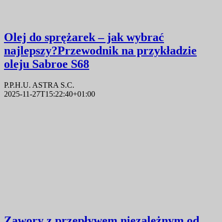
Olej do sprężarek – jak wybrać
najlepszy?Przewodnik na przykładzie
oleju Sabroe S68
P.P.H.U. ASTRA S.C.
2025-11-27T15:22:40+01:00
Zawory z przepływem niezależnym od