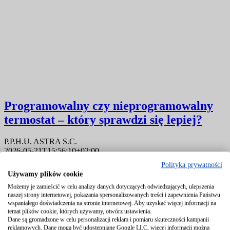
Programowalny czy nieprogramowalny
termostat – który sprawdzi się lepiej?
P.P.H.U. ASTRA S.C.
2026-05-21T15:56:10+02:00
Polityka prywatności
Używamy plików cookie
Możemy je zamieścić w celu analizy danych dotyczących odwiedzających, ulepszenia
naszej strony internetowej, pokazania spersonalizowanych treści i zapewnienia Państwu
wspaniałego doświadczenia na stronie internetowej. Aby uzyskać więcej informacji na
temat plików cookie, których używamy, otwórz ustawienia.
Dane są gromadzone w celu personalizacji reklam i pomiaru skuteczności kampanii
reklamowych. Dane mogą być udostępniane Google LLC, więcej informacji można