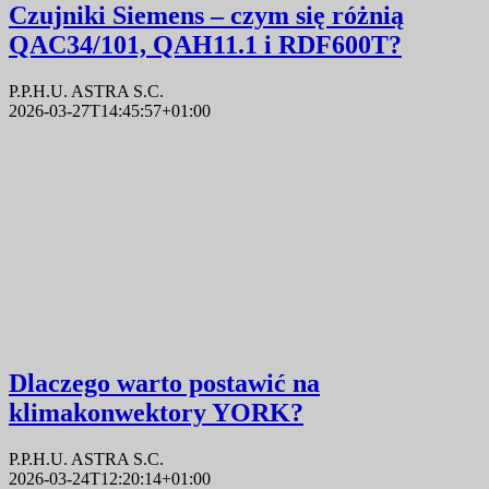
Czujniki Siemens – czym się różnią
QAC34/101, QAH11.1 i RDF600T?
P.P.H.U. ASTRA S.C.
2026-03-27T14:45:57+01:00
Dlaczego warto postawić na
klimakonwektory YORK?
P.P.H.U. ASTRA S.C.
2026-03-24T12:20:14+01:00