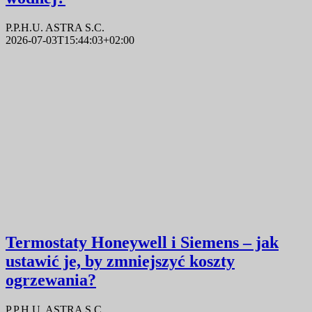
P.P.H.U. ASTRA S.C.
2026-07-03T15:44:03+02:00
Termostaty Honeywell i Siemens – jak
ustawić je, by zmniejszyć koszty
ogrzewania?
P.P.H.U. ASTRA S.C.