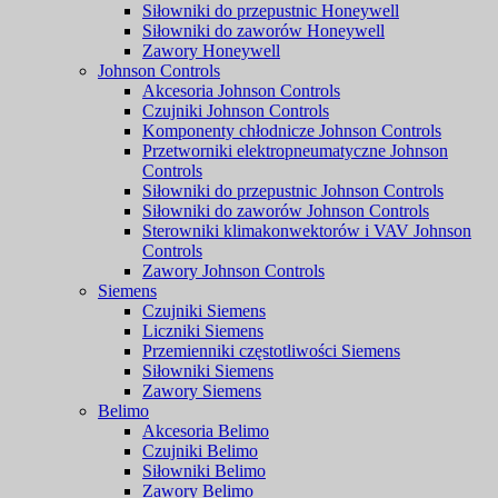
Siłowniki do przepustnic Honeywell
Siłowniki do zaworów Honeywell
Zawory Honeywell
Johnson Controls
Akcesoria Johnson Controls
Czujniki Johnson Controls
Komponenty chłodnicze Johnson Controls
Przetworniki elektropneumatyczne Johnson
Controls
Siłowniki do przepustnic Johnson Controls
Siłowniki do zaworów Johnson Controls
Sterowniki klimakonwektorów i VAV Johnson
Controls
Zawory Johnson Controls
Siemens
Czujniki Siemens
Liczniki Siemens
Przemienniki częstotliwości Siemens
Siłowniki Siemens
Zawory Siemens
Belimo
Akcesoria Belimo
Czujniki Belimo
Siłowniki Belimo
Zawory Belimo