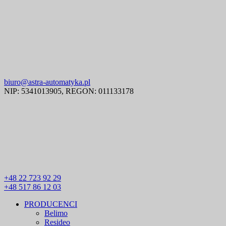
biuro@astra-automatyka.pl
NIP: 5341013905, REGON: 011133178
+48 22 723 92 29
+48 517 86 12 03
PRODUCENCI
Belimo
Resideo