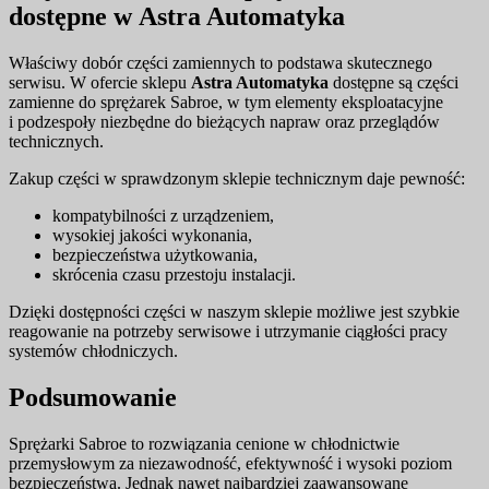
dostępne w Astra Automatyka
Właściwy dobór części zamiennych to podstawa skutecznego
serwisu. W ofercie sklepu
Astra Automatyka
dostępne są części
zamienne do sprężarek Sabroe, w tym elementy eksploatacyjne
i podzespoły niezbędne do bieżących napraw oraz przeglądów
technicznych.
Zakup części w sprawdzonym sklepie technicznym daje pewność:
kompatybilności z urządzeniem,
wysokiej jakości wykonania,
bezpieczeństwa użytkowania,
skrócenia czasu przestoju instalacji.
Dzięki dostępności części w naszym sklepie możliwe jest szybkie
reagowanie na potrzeby serwisowe i utrzymanie ciągłości pracy
systemów chłodniczych.
Podsumowanie
Sprężarki Sabroe to rozwiązania cenione w chłodnictwie
przemysłowym za niezawodność, efektywność i wysoki poziom
bezpieczeństwa. Jednak nawet najbardziej zaawansowane