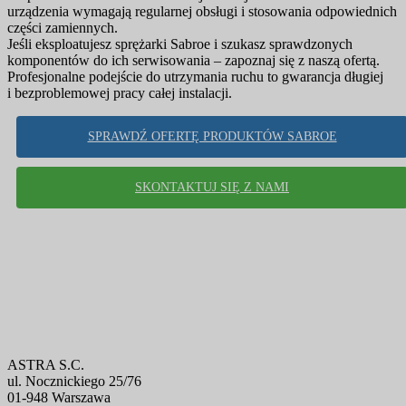
urządzenia wymagają regularnej obsługi i stosowania odpowiednich
części zamiennych.
Jeśli eksploatujesz sprężarki Sabroe i szukasz sprawdzonych
komponentów do ich serwisowania – zapoznaj się z naszą ofertą.
Profesjonalne podejście do utrzymania ruchu to gwarancja długiej
i bezproblemowej pracy całej instalacji.
SPRAWDŹ OFERTĘ PRODUKTÓW SABROE
SKONTAKTUJ SIĘ Z NAMI
ASTRA S.C.
ul. Nocznickiego 25/76
01-948 Warszawa