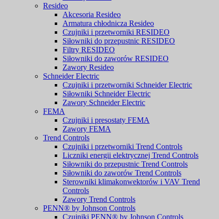
Resideo
Akcesoria Resideo
Armatura chłodnicza Resideo
Czujniki i przetworniki RESIDEO
Siłowniki do przepustnic RESIDEO
Filtry RESIDEO
Siłowniki do zaworów RESIDEO
Zawory Resideo
Schneider Electric
Czujniki i przetworniki Schneider Electric
Siłowniki Schneider Electric
Zawory Schneider Electric
FEMA
Czujniki i presostaty FEMA
Zawory FEMA
Trend Controls
Czujniki i przetworniki Trend Controls
Liczniki energii elektrycznej Trend Controls
Siłowniki do przepustnic Trend Controls
Siłowniki do zaworów Trend Controls
Sterowniki klimakonwektorów i VAV Trend
Controls
Zawory Trend Controls
PENN® by Johnson Controls
Czujniki PENN® by Johnson Controls