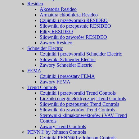
Resideo
Akcesoria Resideo
Armatura chłodnicza Resideo
Czujniki i przetworniki RESIDEO
Siłowniki do przepustnic RESIDEO
Filtry RESIDEO
Siłowniki do zaworów RESIDEO
Zawory Resideo
Schneider Electric
Czujniki i przetworniki Schneider Electric
Siłowniki Schneider Electric
Zawory Schneider Electric
FEMA
Czujniki i presostaty FEMA
Zawory FEMA
Trend Controls
Czujniki i przetworniki Trend Controls
Liczniki energii elektrycznej Trend Controls
Siłowniki do przepustnic Trend Controls
Siłowniki do zaworów Trend Controls
Sterowniki klimakonwektorów i VAV Trend
Controls
Zawory Trend Controls
PENN® by Johnson Controls
Czujniki PENN® by Johnson Controls