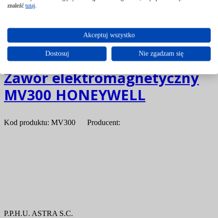
znaleźć
tutaj
.
Akceptuj wszystko
Dostosuj
Nie zgadzam się
Zawór elektromagnetyczny
MV300 HONEYWELL
Kod produktu: MV300 Producent:
P.P.H.U. ASTRA S.C.