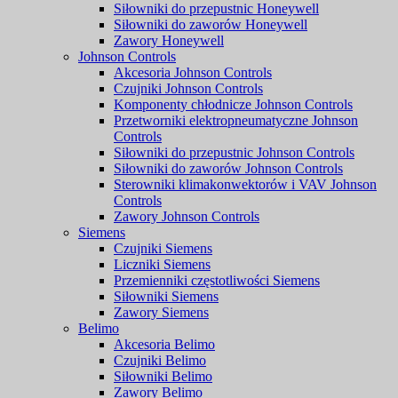
Siłowniki do przepustnic Honeywell
Siłowniki do zaworów Honeywell
Zawory Honeywell
Johnson Controls
Akcesoria Johnson Controls
Czujniki Johnson Controls
Komponenty chłodnicze Johnson Controls
Przetworniki elektropneumatyczne Johnson
Controls
Siłowniki do przepustnic Johnson Controls
Siłowniki do zaworów Johnson Controls
Sterowniki klimakonwektorów i VAV Johnson
Controls
Zawory Johnson Controls
Siemens
Czujniki Siemens
Liczniki Siemens
Przemienniki częstotliwości Siemens
Siłowniki Siemens
Zawory Siemens
Belimo
Akcesoria Belimo
Czujniki Belimo
Siłowniki Belimo
Zawory Belimo