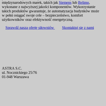
międzynarodowych marek, takich jak
Siemens
lub
Belimo
,
wykonane z najwyższej jakości komponentów. Wykorzystanie
takich produktów gwarantuje, że automatyzacja budynków może
w pełni osiągać swoje cele – bezpieczeństwo, komfort
użytkowników oraz efektywność energetyczną.
Sprawdź naszą ofertę siłowniów
Skontaktuj się z nami
ASTRA S.C.
ul. Nocznickiego 25/76
01-948 Warszawa