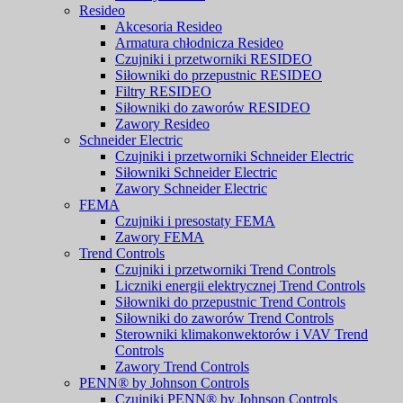
Resideo
Akcesoria Resideo
Armatura chłodnicza Resideo
Czujniki i przetworniki RESIDEO
Siłowniki do przepustnic RESIDEO
Filtry RESIDEO
Siłowniki do zaworów RESIDEO
Zawory Resideo
Schneider Electric
Czujniki i przetworniki Schneider Electric
Siłowniki Schneider Electric
Zawory Schneider Electric
FEMA
Czujniki i presostaty FEMA
Zawory FEMA
Trend Controls
Czujniki i przetworniki Trend Controls
Liczniki energii elektrycznej Trend Controls
Siłowniki do przepustnic Trend Controls
Siłowniki do zaworów Trend Controls
Sterowniki klimakonwektorów i VAV Trend
Controls
Zawory Trend Controls
PENN® by Johnson Controls
Czujniki PENN® by Johnson Controls