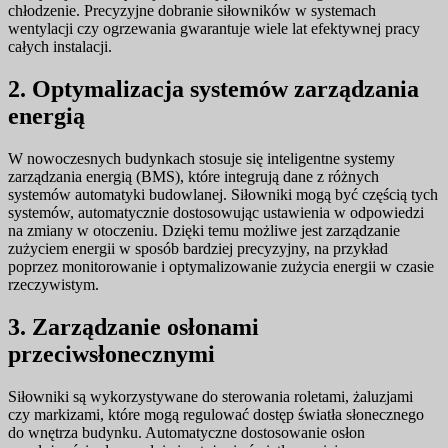
chłodzenie. Precyzyjne dobranie siłowników w systemach
wentylacji czy ogrzewania gwarantuje wiele lat efektywnej pracy
całych instalacji.
2. Optymalizacja systemów zarządzania
energią
W nowoczesnych budynkach stosuje się inteligentne systemy
zarządzania energią (BMS), które integrują dane z różnych
systemów automatyki budowlanej. Siłowniki mogą być częścią tych
systemów, automatycznie dostosowując ustawienia w odpowiedzi
na zmiany w otoczeniu. Dzięki temu możliwe jest zarządzanie
zużyciem energii w sposób bardziej precyzyjny, na przykład
poprzez monitorowanie i optymalizowanie zużycia energii w czasie
rzeczywistym.
3. Zarządzanie osłonami
przeciwsłonecznymi
Siłowniki są wykorzystywane do sterowania roletami, żaluzjami
czy markizami, które mogą regulować dostęp światła słonecznego
do wnętrza budynku. Automatyczne dostosowanie osłon