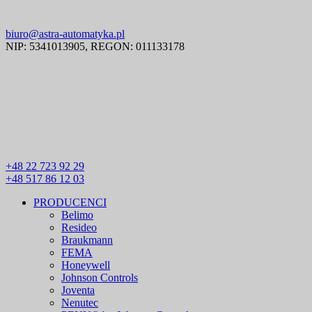
biuro@astra-automatyka.pl
NIP: 5341013905, REGON: 011133178
+48 22 723 92 29
+48 517 86 12 03
PRODUCENCI
Belimo
Resideo
Braukmann
FEMA
Honeywell
Johnson Controls
Joventa
Nenutec