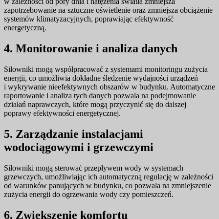
w zależności od pory dnia i natężenia światła zmniejsza
zapotrzebowanie na sztuczne oświetlenie oraz zmniejsza obciążenie
systemów klimatyzacyjnych, poprawiając efektywność
energetyczną.
4. Monitorowanie i analiza danych
Siłowniki mogą współpracować z systemami monitoringu zużycia
energii, co umożliwia dokładne śledzenie wydajności urządzeń
i wykrywanie nieefektywnych obszarów w budynku. Automatyczne
raportowanie i analiza tych danych pozwala na podejmowanie
działań naprawczych, które mogą przyczynić się do dalszej
poprawy efektywności energetycznej.
5. Zarządzanie instalacjami
wodociągowymi i grzewczymi
Siłowniki mogą sterować przepływem wody w systemach
grzewczych, umożliwiając ich automatyczną regulację w zależności
od warunków panujących w budynku, co pozwala na zmniejszenie
zużycia energii do ogrzewania wody czy pomieszczeń.
6. Zwiększenie komfortu