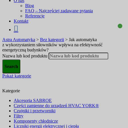
O nas
Blog
FAQ – Najczęściej zadawane pytania
Referencje
Kontakt
Astra Automatyka
>
Bez kategorii
>
Jak automatyka
z wykorzystaniem siłowników wpływa na efektywność
energetyczną budynków?
Nazwa lub kod produktu
Pokaż kategorie
Kategorie
Akcesoria SABROE
Części zamienne do urządzeń HVAC YORK®
Czujniki i przetworniki
Filtry
Komponenty chłodnicze
Liczniki energii elektrycznej i ciepła