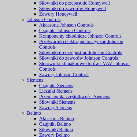
Siłowniki do przepustnic Honeywell
Siłowniki do zaworów Honeywell
Zawory Honeywell
Johnson Controls
Akcesoria Johnson Controls
Czujniki Johnson Controls
Komponenty chłodnicze Johnson Controls
Przetworniki elektropneumatyczne Johnson
Controls
Siłowniki do przepustnic Johnson Controls
Siłowniki do zaworów Johnson Controls
Sterowniki klimakonwektorów i VAV Johnson
Controls
Zawory Johnson Controls
Siemens
Czujniki Siemens
Liczniki Siemens
Przemienniki częstotliwości Siemens
Siłowniki Siemens
Zawory Siemens
Belimo
Akcesoria Belimo
Czujniki Belimo
Siłowniki Belimo
Zawory Belimo