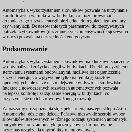
Automatyka z wykorzystaniem siłowników pozwala na utrzymanie
komfortowych warunków w budynku, co może prowadzić
do mniejszego zużycia energii niezbędnej do regulacji temperatury
czy wentylacji. Dostosowanie tych parametrów do rzeczywistych
potrzeb użytkowników (np. zmniejszając intensywność ogrzewania
w nocy) pozwala na oszczędności energetyczne.
Podsumowanie
Automatyka z wykorzystaniem siłowników ma kluczowe znaczenie
w optymalizacji zużycia energii w budynkach. Dzięki precyzyjnemu
sterowaniu systemami budowlanymi, możliwe jest ograniczenie
zużycia energii, co wpływa nie tylko na redukcję kosztów
operacyjnych, ale także na zmniejszenie wpływu na środowisko.
Integracja nowoczesnych rozwiązań automatycznych pozwala
na lepszą kontrolę i zarządzanie energią w budynkach, co
przyczynia się do ich zrównoważonego rozwoju.
Zapraszamy do zapoznania się z pełną ofertą naszego sklepu Astra
Automatyka, gdzie znajdziecie Państwo niezwykle szeroki wybór
siłowników stosowanych w różnego rodzaju systemach automatyki
budynkowej oraz automatyki przemysłowej. Proponowane
przez nas urządzenia to produkty renomowanych,