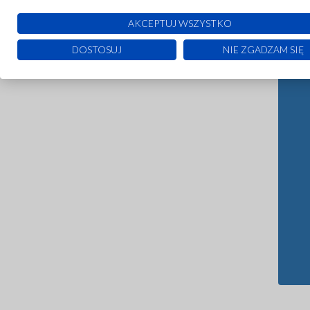
AKCEPTUJ WSZYSTKO
DOSTOSUJ
NIE ZGADZAM SIĘ