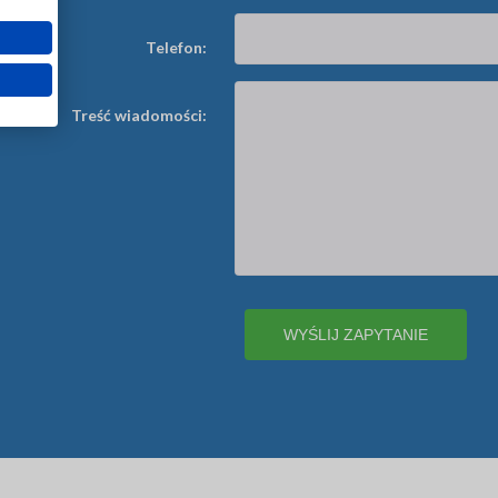
Telefon:
Treść wiadomości: