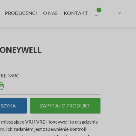
nt
PRODUCENCI
O NAS
KONTAKT
 HONEYWELL
VRE, MRC
OSZYKA
ZAPYTAJ O PRODUKT
mieszające VRI i VRE Honeywell to urządzenia
. Ich zadaniem jest zapewnienie kontroli