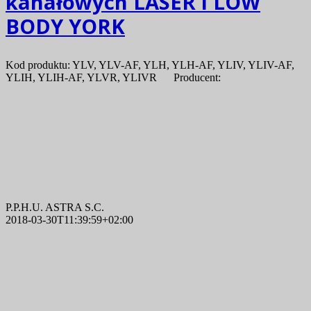
kanałowych LASER i LOW
BODY YORK
Kod produktu: YLV, YLV-AF, YLH, YLH-AF, YLIV, YLIV-AF,
YLIH, YLIH-AF, YLVR, YLIVR Producent:
P.P.H.U. ASTRA S.C.
2018-03-30T11:39:59+02:00