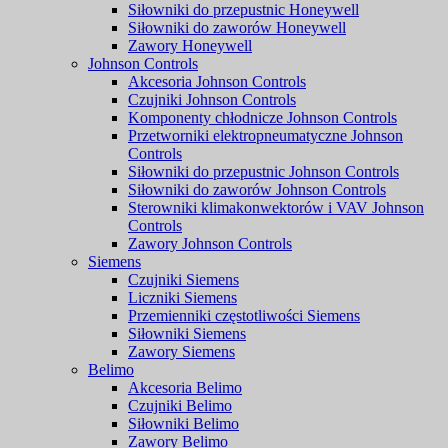
Siłowniki do przepustnic Honeywell
Siłowniki do zaworów Honeywell
Zawory Honeywell
Johnson Controls
Akcesoria Johnson Controls
Czujniki Johnson Controls
Komponenty chłodnicze Johnson Controls
Przetworniki elektropneumatyczne Johnson
Controls
Siłowniki do przepustnic Johnson Controls
Siłowniki do zaworów Johnson Controls
Sterowniki klimakonwektorów i VAV Johnson
Controls
Zawory Johnson Controls
Siemens
Czujniki Siemens
Liczniki Siemens
Przemienniki częstotliwości Siemens
Siłowniki Siemens
Zawory Siemens
Belimo
Akcesoria Belimo
Czujniki Belimo
Siłowniki Belimo
Zawory Belimo