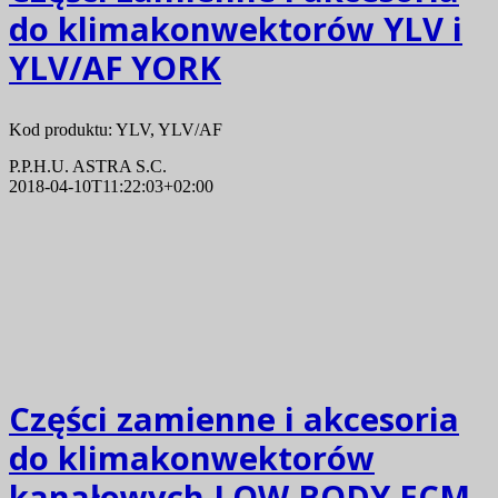
do klimakonwektorów YLV i
YLV/AF YORK
Kod produktu: YLV, YLV/AF
P.P.H.U. ASTRA S.C.
2018-04-10T11:22:03+02:00
Części zamienne i akcesoria
do klimakonwektorów
kanałowych LOW BODY ECM