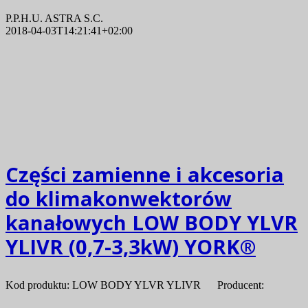
P.P.H.U. ASTRA S.C.
2018-04-03T14:21:41+02:00
Części zamienne i akcesoria
do klimakonwektorów
kanałowych LOW BODY YLVR
YLIVR (0,7-3,3kW) YORK®
Kod produktu: LOW BODY YLVR YLIVR Producent: