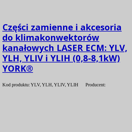
Części zamienne i akcesoria
do klimakonwektorów
kanałowych LASER ECM: YLV,
YLH, YLIV i YLIH (0,8-8,1kW)
YORK®
Kod produktu: YLV, YLH, YLIV, YLIH Producent: