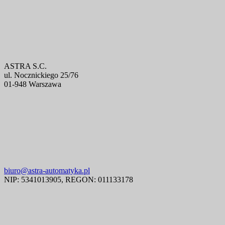
ASTRA S.C.
ul. Nocznickiego 25/76
01-948 Warszawa
biuro@astra-automatyka.pl
NIP: 5341013905, REGON: 011133178