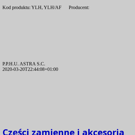
Kod produktu: YLH, YLH/AF Producent:
P.P.H.U. ASTRA S.C.
2020-03-20T22:44:08+01:00
Części zamienne i akcesoria