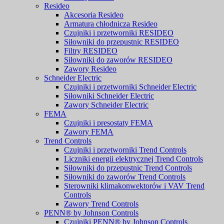
Resideo
Akcesoria Resideo
Armatura chłodnicza Resideo
Czujniki i przetworniki RESIDEO
Siłowniki do przepustnic RESIDEO
Filtry RESIDEO
Siłowniki do zaworów RESIDEO
Zawory Resideo
Schneider Electric
Czujniki i przetworniki Schneider Electric
Siłowniki Schneider Electric
Zawory Schneider Electric
FEMA
Czujniki i presostaty FEMA
Zawory FEMA
Trend Controls
Czujniki i przetworniki Trend Controls
Liczniki energii elektrycznej Trend Controls
Siłowniki do przepustnic Trend Controls
Siłowniki do zaworów Trend Controls
Sterowniki klimakonwektorów i VAV Trend
Controls
Zawory Trend Controls
PENN® by Johnson Controls
Czujniki PENN® by Johnson Controls