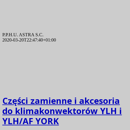
P.P.H.U. ASTRA S.C.
2020-03-20T22:47:40+01:00
Części zamienne i akcesoria
do klimakonwektorów YLH i
YLH/AF YORK