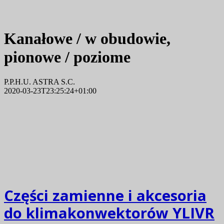
Kanałowe / w obudowie,
pionowe / poziome
P.P.H.U. ASTRA S.C.
2020-03-23T23:25:24+01:00
Części zamienne i akcesoria
do klimakonwektorów YLIVR