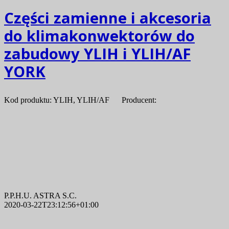
Części zamienne i akcesoria
do klimakonwektorów do
zabudowy YLIH i YLIH/AF
YORK
Kod produktu: YLIH, YLIH/AF Producent:
P.P.H.U. ASTRA S.C.
2020-03-22T23:12:56+01:00