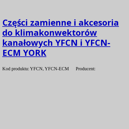
Części zamienne i akcesoria
do klimakonwektorów
kanałowych YFCN i YFCN-
ECM YORK
Kod produktu: YFCN, YFCN-ECM Producent: