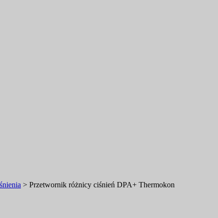
śnienia
>
Przetwornik różnicy ciśnień DPA+ Thermokon