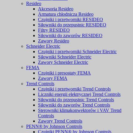
Resideo
Akcesoria Resideo
Armatura chłodnicza Resideo
Czujniki i przetworniki RESIDEO
Siłowniki do przepustnic RESIDEO
Filtry RESIDEO
Siłowniki do zaworów RESIDEO
Zawory Resideo
Schneider Electric
Czujniki i przetworniki Schneider Electric
Siłowniki Schneider Electric
Zawory Schneider Electric
FEMA
Czujniki i presostaty FEMA
Zawory FEMA
Trend Controls
Czujniki i przetworniki Trend Controls
Liczniki energii elektrycznej Trend Controls
Siłowniki do przepustnic Trend Controls
Siłowniki do zaworów Trend Controls
Sterowniki klimakonwektorów i VAV Trend
Controls
Zawory Trend Controls
PENN® by Johnson Controls
Czujniki PENN® by Johnson Controls