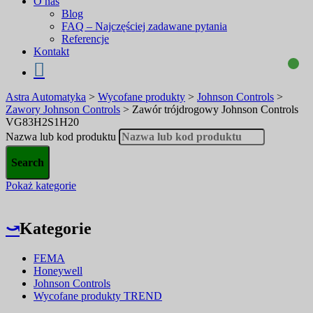
O nas
Blog
FAQ – Najczęściej zadawane pytania
Referencje
Kontakt
Astra Automatyka
>
Wycofane produkty
>
Johnson Controls
>
Zawory Johnson Controls
>
Zawór trójdrogowy Johnson Controls
VG83H2S1H20
Nazwa lub kod produktu
Pokaż kategorie
⤻
Kategorie
FEMA
Honeywell
Johnson Controls
Wycofane produkty TREND