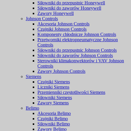
Siłowniki do przepustnic Honeywell
Siłowniki do zaworów Honeywell
Zawory Honeywell
Johnson Controls
Akcesoria Johnson Controls
Czujniki Johnson Controls
Komponenty chłodnicze Johnson Controls
Przetworniki elektropneumatyczne Johnson
Controls
Siłowniki do przepustnic Johnson Controls
Siłowniki do zaworów Johnson Controls
Sterowniki klimakonwektorów i VAV Johnson
Controls
Zawory Johnson Controls
Siemens
Czujniki Siemens
Liczniki Siemens
Przemienniki częstotliwości Siemens
Siłowniki Siemens
Zawory Siemens
Belimo
Akcesoria Belimo
Czujniki Belimo
Siłowniki Belimo
Zawory Belimo