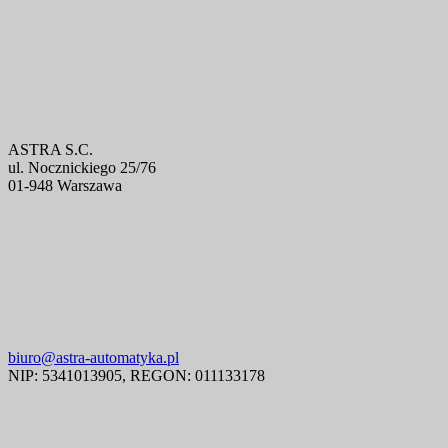
ASTRA S.C.
ul. Nocznickiego 25/76
01-948 Warszawa
biuro@astra-automatyka.pl
NIP: 5341013905, REGON: 011133178