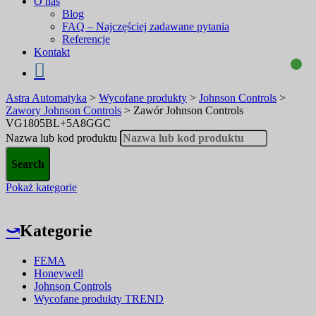
O nas
Blog
FAQ – Najczęściej zadawane pytania
Referencje
Kontakt
Astra Automatyka
>
Wycofane produkty
>
Johnson Controls
>
Zawory Johnson Controls
>
Zawór Johnson Controls
VG1805BL+5A8GGC
Nazwa lub kod produktu
Pokaż kategorie
⤻
Kategorie
FEMA
Honeywell
Johnson Controls
Wycofane produkty TREND