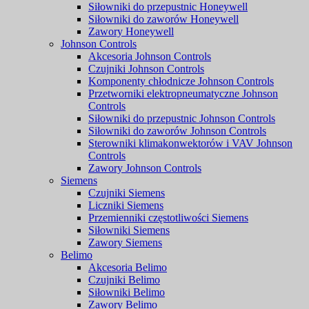
Siłowniki do przepustnic Honeywell
Siłowniki do zaworów Honeywell
Zawory Honeywell
Johnson Controls
Akcesoria Johnson Controls
Czujniki Johnson Controls
Komponenty chłodnicze Johnson Controls
Przetworniki elektropneumatyczne Johnson
Controls
Siłowniki do przepustnic Johnson Controls
Siłowniki do zaworów Johnson Controls
Sterowniki klimakonwektorów i VAV Johnson
Controls
Zawory Johnson Controls
Siemens
Czujniki Siemens
Liczniki Siemens
Przemienniki częstotliwości Siemens
Siłowniki Siemens
Zawory Siemens
Belimo
Akcesoria Belimo
Czujniki Belimo
Siłowniki Belimo
Zawory Belimo