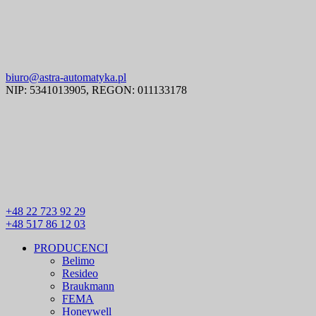
biuro@astra-automatyka.pl
NIP: 5341013905, REGON: 011133178
+48 22 723 92 29
+48 517 86 12 03
PRODUCENCI
Belimo
Resideo
Braukmann
FEMA
Honeywell