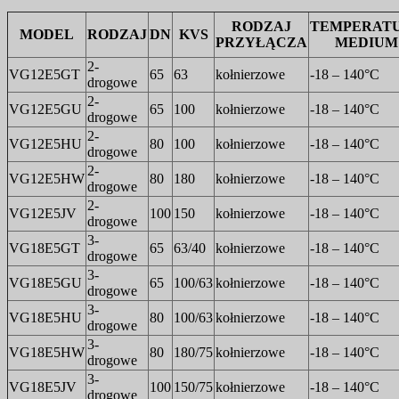
RODZAJ
TEMPERAT
MODEL
RODZAJ
DN
KVS
PRZYŁĄCZA
MEDIUM
2-
VG12E5GT
65
63
kołnierzowe
-18 – 140°C
drogowe
2-
VG12E5GU
65
100
kołnierzowe
-18 – 140°C
drogowe
2-
VG12E5HU
80
100
kołnierzowe
-18 – 140°C
drogowe
2-
VG12E5HW
80
180
kołnierzowe
-18 – 140°C
drogowe
2-
VG12E5JV
100
150
kołnierzowe
-18 – 140°C
drogowe
3-
VG18E5GT
65
63/40
kołnierzowe
-18 – 140°C
drogowe
3-
VG18E5GU
65
100/63
kołnierzowe
-18 – 140°C
drogowe
3-
VG18E5HU
80
100/63
kołnierzowe
-18 – 140°C
drogowe
3-
VG18E5HW
80
180/75
kołnierzowe
-18 – 140°C
drogowe
3-
VG18E5JV
100
150/75
kołnierzowe
-18 – 140°C
drogowe