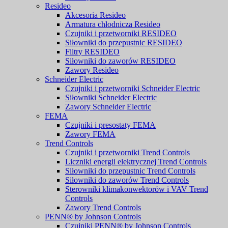
Resideo
Akcesoria Resideo
Armatura chłodnicza Resideo
Czujniki i przetworniki RESIDEO
Siłowniki do przepustnic RESIDEO
Filtry RESIDEO
Siłowniki do zaworów RESIDEO
Zawory Resideo
Schneider Electric
Czujniki i przetworniki Schneider Electric
Siłowniki Schneider Electric
Zawory Schneider Electric
FEMA
Czujniki i presostaty FEMA
Zawory FEMA
Trend Controls
Czujniki i przetworniki Trend Controls
Liczniki energii elektrycznej Trend Controls
Siłowniki do przepustnic Trend Controls
Siłowniki do zaworów Trend Controls
Sterowniki klimakonwektorów i VAV Trend
Controls
Zawory Trend Controls
PENN® by Johnson Controls
Czujniki PENN® by Johnson Controls