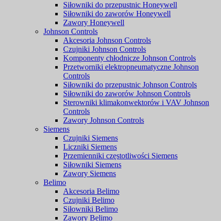
Siłowniki do przepustnic Honeywell
Siłowniki do zaworów Honeywell
Zawory Honeywell
Johnson Controls
Akcesoria Johnson Controls
Czujniki Johnson Controls
Komponenty chłodnicze Johnson Controls
Przetworniki elektropneumatyczne Johnson
Controls
Siłowniki do przepustnic Johnson Controls
Siłowniki do zaworów Johnson Controls
Sterowniki klimakonwektorów i VAV Johnson
Controls
Zawory Johnson Controls
Siemens
Czujniki Siemens
Liczniki Siemens
Przemienniki częstotliwości Siemens
Siłowniki Siemens
Zawory Siemens
Belimo
Akcesoria Belimo
Czujniki Belimo
Siłowniki Belimo
Zawory Belimo