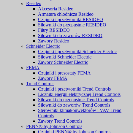
Resideo
Akcesoria Resideo
Armatura chłodnicza Resideo
Czujniki i przetworniki RESIDEO
Siłowniki do przepustnic RESIDEO
Filtry RESIDEO
Siłowniki do zaworów RESIDEO
Zawory Resideo
Schneider Electric
Czujniki i przetworniki Schneider Electric
Siłowniki Schneider Electric
Zawory Schneider Electric
FEMA
Czujniki i presostaty FEMA
Zawory FEMA
Trend Controls
Czujniki i przetworniki Trend Controls
Liczniki energii elektrycznej Trend Controls
Siłowniki do przepustnic Trend Controls
Siłowniki do zaworów Trend Controls
Sterowniki klimakonwektorów i VAV Trend
Controls
Zawory Trend Controls
PENN® by Johnson Controls
Czujniki PENN® by Johnson Controls