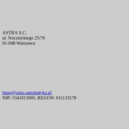
ASTRA S.C.
ul. Nocznickiego 25/76
01-948 Warszawa
biuro@astra-automatyka.pl
NIP: 5341013905, REGON: 011133178