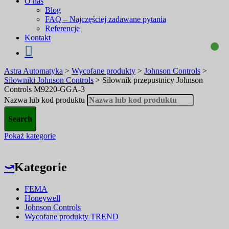
O nas
Blog
FAQ – Najczęściej zadawane pytania
Referencje
Kontakt
Astra Automatyka
>
Wycofane produkty
>
Johnson Controls
>
Siłowniki Johnson Controls
>
Siłownik przepustnicy Johnson
Controls M9220-GGA-3
Nazwa lub kod produktu
Pokaż kategorie
⤻
Kategorie
FEMA
Honeywell
Johnson Controls
Wycofane produkty TREND