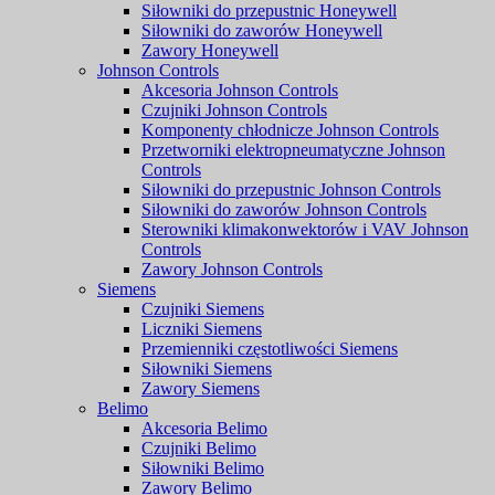
Siłowniki do przepustnic Honeywell
Siłowniki do zaworów Honeywell
Zawory Honeywell
Johnson Controls
Akcesoria Johnson Controls
Czujniki Johnson Controls
Komponenty chłodnicze Johnson Controls
Przetworniki elektropneumatyczne Johnson
Controls
Siłowniki do przepustnic Johnson Controls
Siłowniki do zaworów Johnson Controls
Sterowniki klimakonwektorów i VAV Johnson
Controls
Zawory Johnson Controls
Siemens
Czujniki Siemens
Liczniki Siemens
Przemienniki częstotliwości Siemens
Siłowniki Siemens
Zawory Siemens
Belimo
Akcesoria Belimo
Czujniki Belimo
Siłowniki Belimo
Zawory Belimo