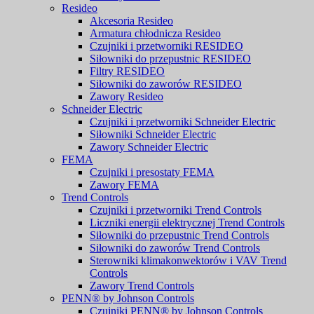
Resideo
Akcesoria Resideo
Armatura chłodnicza Resideo
Czujniki i przetworniki RESIDEO
Siłowniki do przepustnic RESIDEO
Filtry RESIDEO
Siłowniki do zaworów RESIDEO
Zawory Resideo
Schneider Electric
Czujniki i przetworniki Schneider Electric
Siłowniki Schneider Electric
Zawory Schneider Electric
FEMA
Czujniki i presostaty FEMA
Zawory FEMA
Trend Controls
Czujniki i przetworniki Trend Controls
Liczniki energii elektrycznej Trend Controls
Siłowniki do przepustnic Trend Controls
Siłowniki do zaworów Trend Controls
Sterowniki klimakonwektorów i VAV Trend
Controls
Zawory Trend Controls
PENN® by Johnson Controls
Czujniki PENN® by Johnson Controls