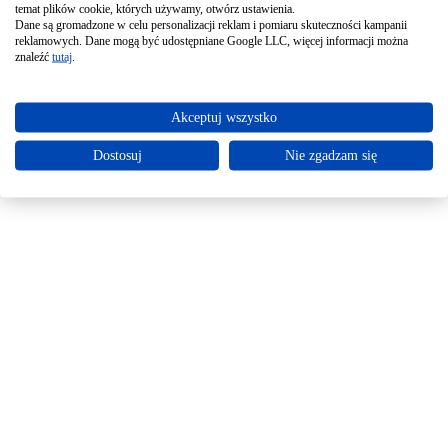
temat plików cookie, których używamy, otwórz ustawienia.
Dane są gromadzone w celu personalizacji reklam i pomiaru skuteczności kampanii
reklamowych. Dane mogą być udostępniane Google LLC, więcej informacji można
znaleźć
tutaj
.
Akceptuj wszystko
Dostosuj
Nie zgadzam się