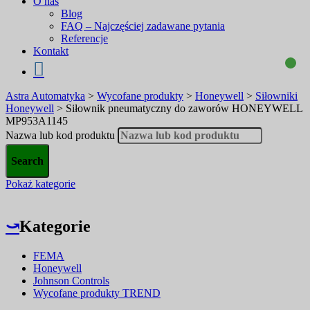
O nas
Blog
FAQ – Najczęściej zadawane pytania
Referencje
Kontakt
Astra Automatyka
>
Wycofane produkty
>
Honeywell
>
Siłowniki
Honeywell
>
Siłownik pneumatyczny do zaworów HONEYWELL
MP953A1145
Nazwa lub kod produktu
Pokaż kategorie
⤻
Kategorie
FEMA
Honeywell
Johnson Controls
Wycofane produkty TREND