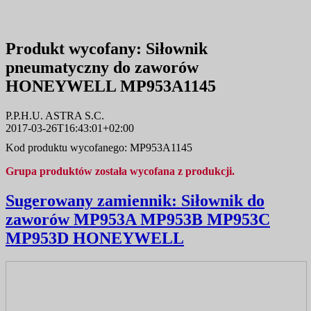
Produkt wycofany:
Siłownik
pneumatyczny do zaworów
HONEYWELL MP953A1145
P.P.H.U. ASTRA S.C.
2017-03-26T16:43:01+02:00
Kod produktu wycofanego: MP953A1145
Grupa produktów została wycofana z produkcji.
Sugerowany zamiennik:
Siłownik do
zaworów MP953A MP953B MP953C
MP953D HONEYWELL