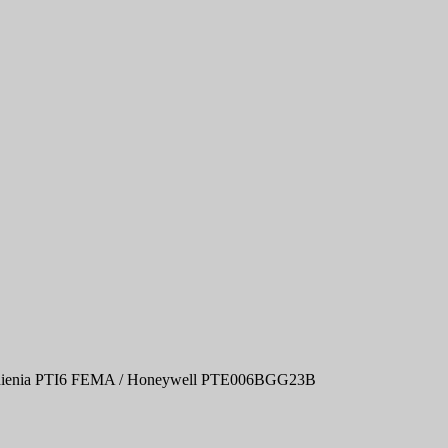
iśnienia PTI6 FEMA / Honeywell PTE006BGG23B