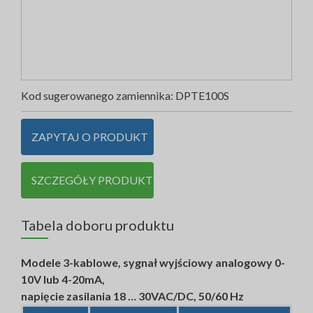
Kod sugerowanego zamiennika:
DPTE100S
ZAPYTAJ O PRODUKT
SZCZEGÓŁY PRODUKTU
Tabela doboru produktu
Modele 3-kablowe, sygnał wyjściowy analogowy 0-
10V lub 4-20mA,
napięcie zasilania 18 … 30VAC/DC, 50/60 Hz