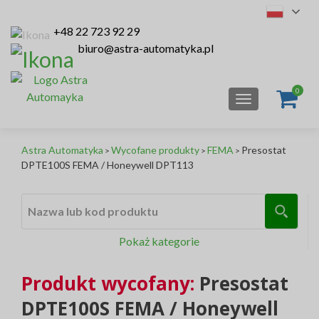
+48 22 723 92 29
biuro@astra-automatyka.pl
TOGGLE NAV
Astra Automatyka
Wycofane produkty
FEMA
Presostat
>
>
>
DPTE100S FEMA / Honeywell DPT113
Nazwa lub kod produktu
Pokaż kategorie
Produkt wycofany:
Presostat
DPTE100S FEMA / Honeywell