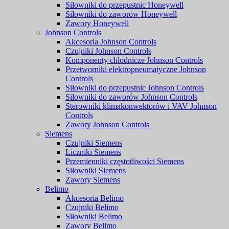
Siłowniki do przepustnic Honeywell
Siłowniki do zaworów Honeywell
Zawory Honeywell
Johnson Controls
Akcesoria Johnson Controls
Czujniki Johnson Controls
Komponenty chłodnicze Johnson Controls
Przetworniki elektropneumatyczne Johnson
Controls
Siłowniki do przepustnic Johnson Controls
Siłowniki do zaworów Johnson Controls
Sterowniki klimakonwektorów i VAV Johnson
Controls
Zawory Johnson Controls
Siemens
Czujniki Siemens
Liczniki Siemens
Przemienniki częstotliwości Siemens
Siłowniki Siemens
Zawory Siemens
Belimo
Akcesoria Belimo
Czujniki Belimo
Siłowniki Belimo
Zawory Belimo