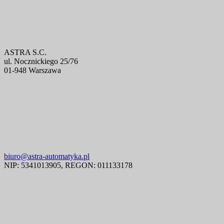
ASTRA S.C.
ul. Nocznickiego 25/76
01-948 Warszawa
biuro@astra-automatyka.pl
NIP: 5341013905, REGON: 011133178