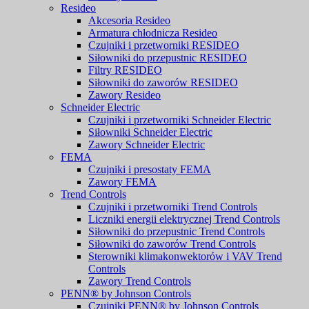
Resideo
Akcesoria Resideo
Armatura chłodnicza Resideo
Czujniki i przetworniki RESIDEO
Siłowniki do przepustnic RESIDEO
Filtry RESIDEO
Siłowniki do zaworów RESIDEO
Zawory Resideo
Schneider Electric
Czujniki i przetworniki Schneider Electric
Siłowniki Schneider Electric
Zawory Schneider Electric
FEMA
Czujniki i presostaty FEMA
Zawory FEMA
Trend Controls
Czujniki i przetworniki Trend Controls
Liczniki energii elektrycznej Trend Controls
Siłowniki do przepustnic Trend Controls
Siłowniki do zaworów Trend Controls
Sterowniki klimakonwektorów i VAV Trend
Controls
Zawory Trend Controls
PENN® by Johnson Controls
Czujniki PENN® by Johnson Controls