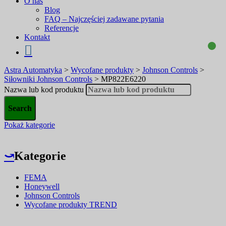
O nas
Blog
FAQ – Najczęściej zadawane pytania
Referencje
Kontakt
Astra Automatyka
>
Wycofane produkty
>
Johnson Controls
>
Siłowniki Johnson Controls
>
MP822E6220
Nazwa lub kod produktu
Pokaż kategorie
⤻
Kategorie
FEMA
Honeywell
Johnson Controls
Wycofane produkty TREND