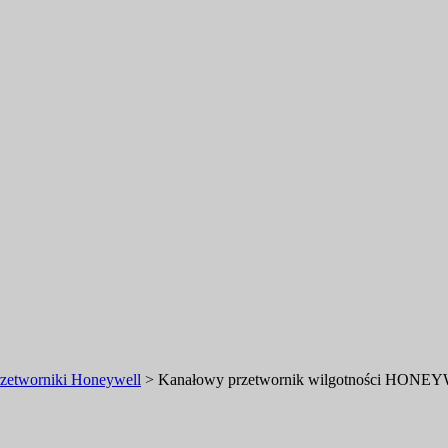
przetworniki Honeywell
>
Kanałowy przetwornik wilgotności HON