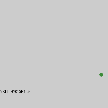
EYWELL H7015B1020