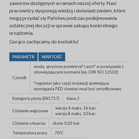
zaworów dostępnych w ramach naszej oferty. Nasi
pracownicy dysponują wiedzą i doświadczeniem, które
mogą przydać się Państwu podczas podejmowania
ostatecznej decyzji w sprawie zakupu konkretnego
urządzenia.
Gorąco zachęcamy do kontaktu!
PARAMETR
WARTOŚĆ
woda, sprężone powietrze* i azot* w powiązaniu z
obowiązującymi normami (np. DIN ISO 12502)
Czynnik
*regulator jako część instalacji spełniająca
wymagania PED również musi być certyfikowany
Kategoria płynu (EN1717)
klasa 2
wersja A maks. 16 bar;
Ciśnienie wejściowe
wersja B maks. 10 bar;
Ciśnienie otwarcia
około 0.05 bar
Temperatura pracy
70ºC