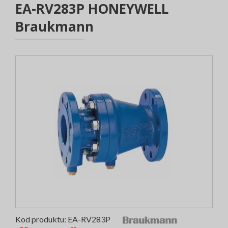
EA-RV283P HONEYWELL
Braukmann
Kod produktu:
EA-RV283P