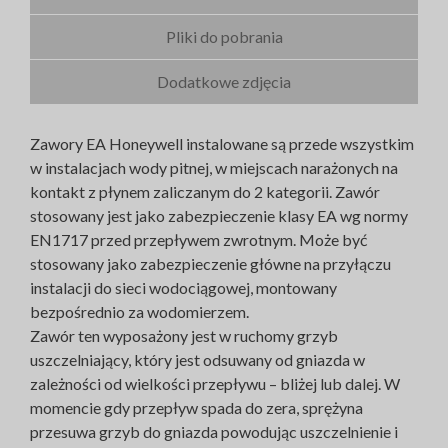
Pliki do pobrania
Dodatkowe zdjęcia
Zawory EA Honeywell instalowane są przede wszystkim
w instalacjach wody pitnej, w miejscach narażonych na
kontakt z płynem zaliczanym do 2 kategorii. Zawór
stosowany jest jako zabezpieczenie klasy EA wg normy
EN1717 przed przepływem zwrotnym. Może być
stosowany jako zabezpieczenie główne na przyłączu
instalacji do sieci wodociągowej, montowany
bezpośrednio za wodomierzem.
Zawór ten wyposażony jest w ruchomy grzyb
uszczelniający, który jest odsuwany od gniazda w
zależności od wielkości przepływu – bliżej lub dalej. W
momencie gdy przepływ spada do zera, sprężyna
przesuwa grzyb do gniazda powodując uszczelnienie i