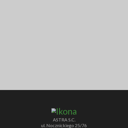
ASTRA S.C.
ul. Nocznickiego 25/76