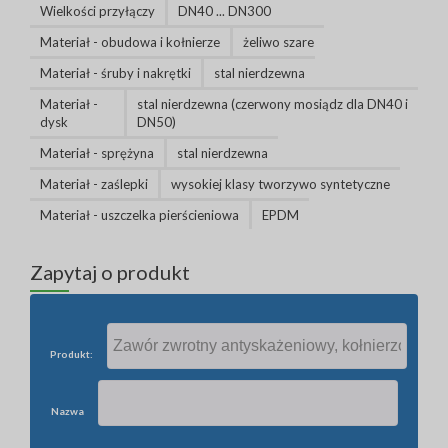
Wielkości przyłączy
DN40 ... DN300
Materiał - obudowa i kołnierze
żeliwo szare
Materiał - śruby i nakrętki
stal nierdzewna
Materiał -
stal nierdzewna (czerwony mosiądz dla DN40 i
dysk
DN50)
Materiał - sprężyna
stal nierdzewna
Materiał - zaślepki
wysokiej klasy tworzywo syntetyczne
Materiał - uszczelka pierścieniowa
EPDM
Zapytaj o produkt
Produkt:
Nazwa