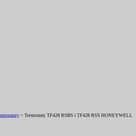
emperatury
>
Termostaty TF428 RSBS i TF428 RSS HONEYWELL