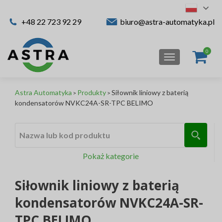
+48 22 723 92 29
biuro@astra-automatyka.pl
TOGGLE NAV
Astra Automatyka
Produkty
Siłownik liniowy z baterią
>
>
kondensatorów NVKC24A-SR-TPC BELIMO
Nazwa lub kod produktu
Pokaż kategorie
Siłownik liniowy z baterią
kondensatorów NVKC24A-SR-
TPC BELIMO