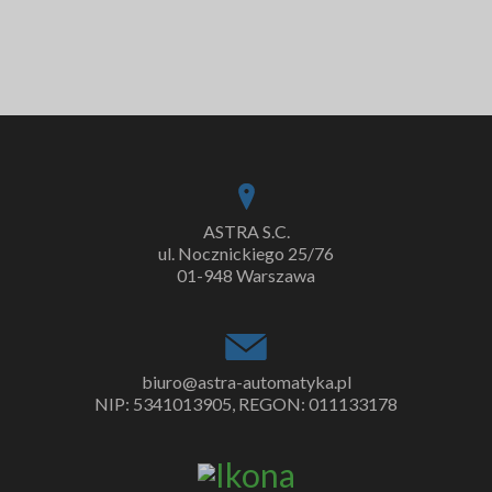
ASTRA S.C.
ul. Nocznickiego 25/76
01-948 Warszawa
biuro@astra-automatyka.pl
NIP: 5341013905, REGON: 011133178