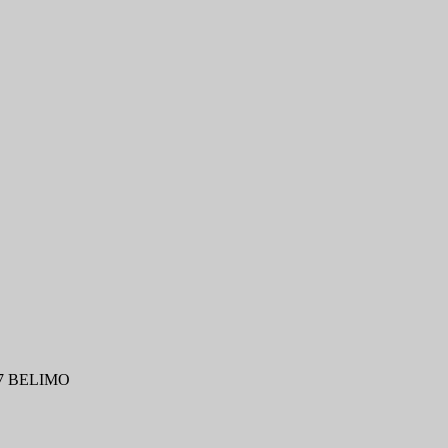
R-7 BELIMO