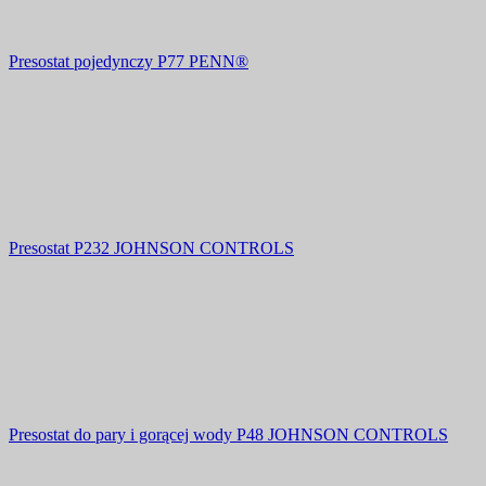
Presostat pojedynczy P77 PENN®
Presostat P232 JOHNSON CONTROLS
Presostat do pary i gorącej wody P48 JOHNSON CONTROLS