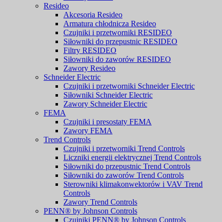
Resideo
Akcesoria Resideo
Armatura chłodnicza Resideo
Czujniki i przetworniki RESIDEO
Siłowniki do przepustnic RESIDEO
Filtry RESIDEO
Siłowniki do zaworów RESIDEO
Zawory Resideo
Schneider Electric
Czujniki i przetworniki Schneider Electric
Siłowniki Schneider Electric
Zawory Schneider Electric
FEMA
Czujniki i presostaty FEMA
Zawory FEMA
Trend Controls
Czujniki i przetworniki Trend Controls
Liczniki energii elektrycznej Trend Controls
Siłowniki do przepustnic Trend Controls
Siłowniki do zaworów Trend Controls
Sterowniki klimakonwektorów i VAV Trend
Controls
Zawory Trend Controls
PENN® by Johnson Controls
Czujniki PENN® by Johnson Controls