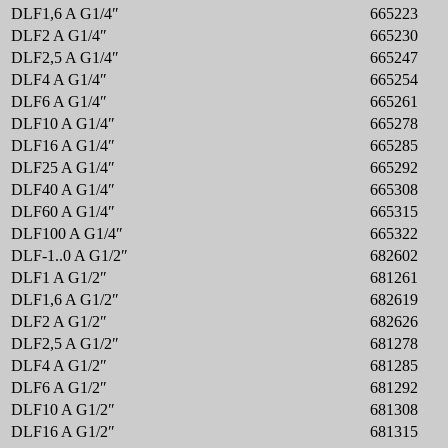
DLF1,6 A G1/4″
665223
DLF2 A G1/4″
665230
DLF2,5 A G1/4″
665247
DLF4 A G1/4″
665254
DLF6 A G1/4″
665261
DLF10 A G1/4″
665278
DLF16 A G1/4″
665285
DLF25 A G1/4″
665292
DLF40 A G1/4″
665308
DLF60 A G1/4″
665315
DLF100 A G1/4″
665322
DLF-1..0 A G1/2″
682602
DLF1 A G1/2″
681261
DLF1,6 A G1/2″
682619
DLF2 A G1/2″
682626
DLF2,5 A G1/2″
681278
DLF4 A G1/2″
681285
DLF6 A G1/2″
681292
DLF10 A G1/2″
681308
DLF16 A G1/2″
681315