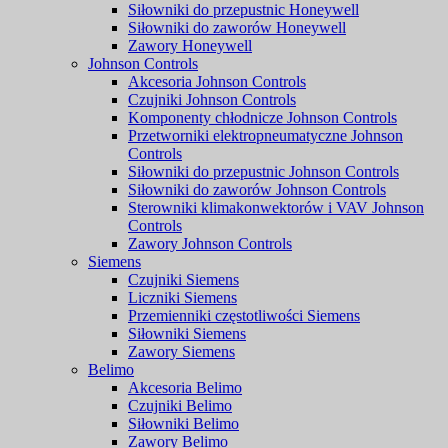
Siłowniki do przepustnic Honeywell
Siłowniki do zaworów Honeywell
Zawory Honeywell
Johnson Controls
Akcesoria Johnson Controls
Czujniki Johnson Controls
Komponenty chłodnicze Johnson Controls
Przetworniki elektropneumatyczne Johnson
Controls
Siłowniki do przepustnic Johnson Controls
Siłowniki do zaworów Johnson Controls
Sterowniki klimakonwektorów i VAV Johnson
Controls
Zawory Johnson Controls
Siemens
Czujniki Siemens
Liczniki Siemens
Przemienniki częstotliwości Siemens
Siłowniki Siemens
Zawory Siemens
Belimo
Akcesoria Belimo
Czujniki Belimo
Siłowniki Belimo
Zawory Belimo