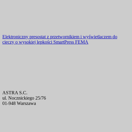
Elektroniczny presostat z przetwornikiem i wyświetlaczem do
cieczy o wysokiej lepkości SmartPress FEMA
ASTRA S.C.
ul. Nocznickiego 25/76
01-948 Warszawa