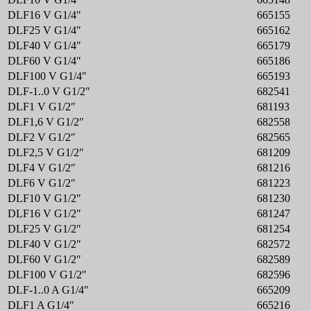
DLF16 V G1/4″
665155
DLF25 V G1/4″
665162
DLF40 V G1/4″
665179
DLF60 V G1/4″
665186
DLF100 V G1/4″
665193
DLF-1..0 V G1/2″
682541
DLF1 V G1/2″
681193
DLF1,6 V G1/2″
682558
DLF2 V G1/2″
682565
DLF2,5 V G1/2″
681209
DLF4 V G1/2″
681216
DLF6 V G1/2″
681223
DLF10 V G1/2″
681230
DLF16 V G1/2″
681247
DLF25 V G1/2″
681254
DLF40 V G1/2″
682572
DLF60 V G1/2″
682589
DLF100 V G1/2″
682596
DLF-1..0 A G1/4″
665209
DLF1 A G1/4″
665216