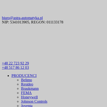
biuro@astra-automatyka.pl
NIP: 5341013905, REGON: 011133178
+48 22 723 92 29
+48 517 86 12 03
PRODUCENCI
Belimo
Resideo
Braukmann
FEMA
Honeywell
Johnson Controls
Joventa