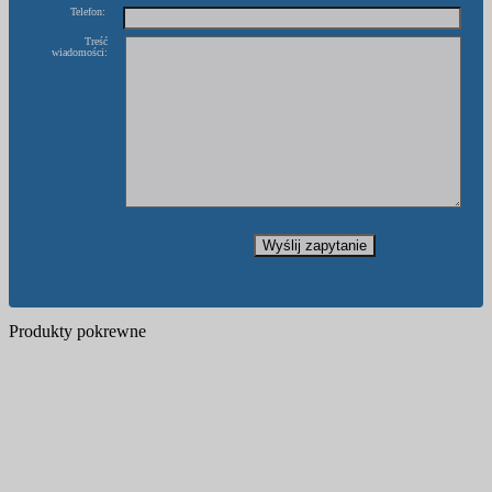
Telefon:
Treść
wiadomości:
Produkty pokrewne