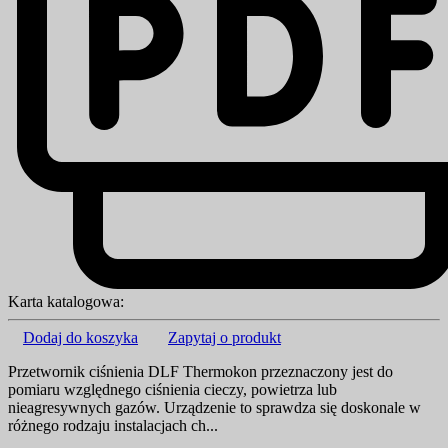
Karta katalogowa:
Dodaj do koszyka
Zapytaj o produkt
Przetwornik ciśnienia DLF Thermokon przeznaczony jest do
pomiaru względnego ciśnienia cieczy, powietrza lub
nieagresywnych gazów. Urządzenie to sprawdza się doskonale w
różnego rodzaju instalacjach ch...