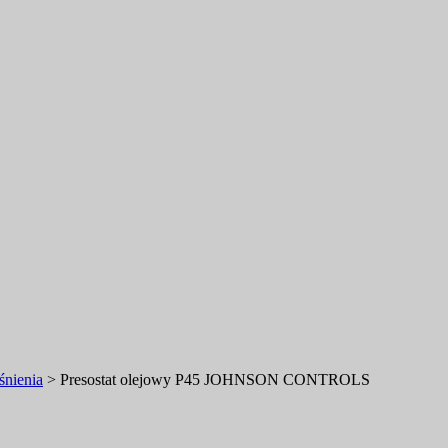
śnienia
>
Presostat olejowy P45 JOHNSON CONTROLS