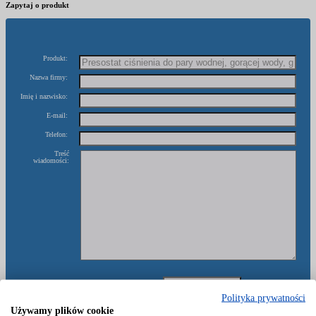
Zapytaj o produkt
Produkt:
Nazwa firmy:
Imię i nazwisko:
E-mail:
Telefon:
Treść
wiadomości:
Polityka prywatności
Używamy plików cookie