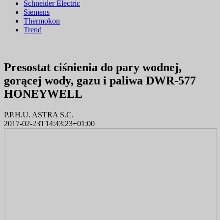
Schneider Electric
Siemens
Thermokon
Trend
Presostat ciśnienia do pary wodnej,
gorącej wody, gazu i paliwa DWR-577
HONEYWELL
P.P.H.U. ASTRA S.C.
2017-02-23T14:43:23+01:00