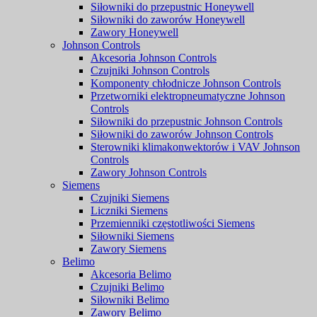
Siłowniki do przepustnic Honeywell
Siłowniki do zaworów Honeywell
Zawory Honeywell
Johnson Controls
Akcesoria Johnson Controls
Czujniki Johnson Controls
Komponenty chłodnicze Johnson Controls
Przetworniki elektropneumatyczne Johnson
Controls
Siłowniki do przepustnic Johnson Controls
Siłowniki do zaworów Johnson Controls
Sterowniki klimakonwektorów i VAV Johnson
Controls
Zawory Johnson Controls
Siemens
Czujniki Siemens
Liczniki Siemens
Przemienniki częstotliwości Siemens
Siłowniki Siemens
Zawory Siemens
Belimo
Akcesoria Belimo
Czujniki Belimo
Siłowniki Belimo
Zawory Belimo