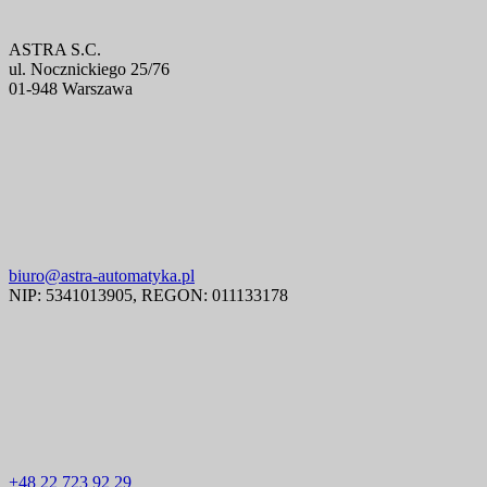
ASTRA S.C.
ul. Nocznickiego 25/76
01-948 Warszawa
biuro@astra-automatyka.pl
NIP: 5341013905, REGON: 011133178
+48 22 723 92 29