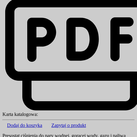
Karta katalogowa:
Dodaj do koszyka
Zapytaj o produkt
Presostat ciśnienia do pary wodnej, gorącej wody, gazu i paliwa