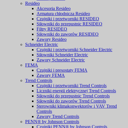
Resideo
Akcesoria Resideo
Armatura chłodnicza Resideo
Czujniki i przetworniki RESIDEO
Siłowniki do przepustnic RESIDEO
Filtry RESIDEO
Siłowniki do zaworów RESIDEO
Zawory Resideo
Schneider Electric
Czujniki i przetworniki Schneider Electric
Siłowniki Schneider Electric
Zawory Schneider Electric
FEMA
Czujniki i presostaty FEMA
Zawory FEMA
Trend Controls
Czujniki i przetworniki Trend Controls
Liczniki energii elektrycznej Trend Controls
Siłowniki do przepustnic Trend Controls
Siłowniki do zaworów Trend Controls
Sterowniki klimakonwektorów i VAV Trend
Controls
Zawory Trend Controls
PENN® by Johnson Controls
Czujniki PENN® by Johnson Controls