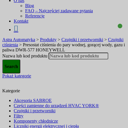
O nas
Blog
FAQ – Najczęściej zadawane pytania
Referencje
Kontakt
Astra Automatyka
>
Produkty
>
Czujniki i przetworniki
>
Czujniki
ciśnienia
>
Presostat ciśnienia do pary wodnej, gorącej wody, gazu i
paliwa DWR-577 HONEYWELL
Nazwa lub kod produktu
Pokaż kategorie
Kategorie
Akcesoria SABROE
Części zamienne do urządzeń HVAC YORK®
Czujniki i przetworniki
Filtry
Komponenty chłodnicze
Liczniki energii elektrycznej i ciepła