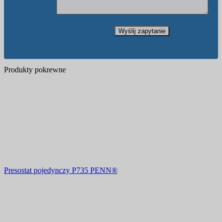
Produkty pokrewne
Presostat pojedynczy P735 PENN®