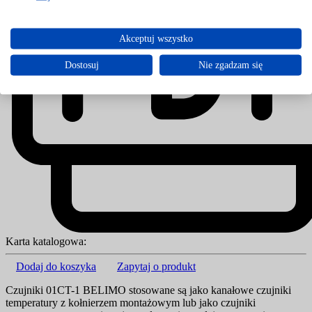
Akceptuj wszystko
Dostosuj
Nie zgadzam się
Karta katalogowa:
Dodaj do koszyka
Zapytaj o produkt
Czujniki 01CT-1 BELIMO stosowane są jako kanałowe czujniki
temperatury z kołnierzem montażowym lub jako czujniki