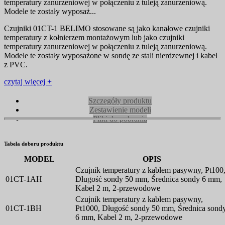
temperatury zanurzeniowej w połączeniu z tuleją zanurzeniową.
Modele te zostały wyposaż...
Czujniki 01CT-1 BELIMO stosowane są jako kanałowe czujniki
temperatury z kołnierzem montażowym lub jako czujniki
temperatury zanurzeniowej w połączeniu z tuleją zanurzeniową.
Modele te zostały wyposażone w sondę ze stali nierdzewnej i kabel
z PVC.
czytaj więcej +
Szczegóły produktu
Zestawienie modeli
Pliki do pobrania
Tabela doboru produktu
MODEL
OPIS
Czujnik temperatury z kablem pasywny, Pt100
01CT-1AH
Długość sondy 50 mm, Średnica sondy 6 mm,
Kabel 2 m, 2-przewodowe
Czujnik temperatury z kablem pasywny,
01CT-1BH
Pt1000, Długość sondy 50 mm, Średnica sond
6 mm, Kabel 2 m, 2-przewodowe