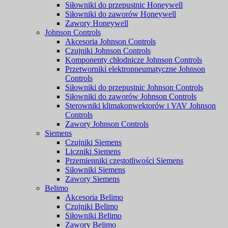
Siłowniki do przepustnic Honeywell
Siłowniki do zaworów Honeywell
Zawory Honeywell
Johnson Controls
Akcesoria Johnson Controls
Czujniki Johnson Controls
Komponenty chłodnicze Johnson Controls
Przetworniki elektropneumatyczne Johnson
Controls
Siłowniki do przepustnic Johnson Controls
Siłowniki do zaworów Johnson Controls
Sterowniki klimakonwektorów i VAV Johnson
Controls
Zawory Johnson Controls
Siemens
Czujniki Siemens
Liczniki Siemens
Przemienniki częstotliwości Siemens
Siłowniki Siemens
Zawory Siemens
Belimo
Akcesoria Belimo
Czujniki Belimo
Siłowniki Belimo
Zawory Belimo