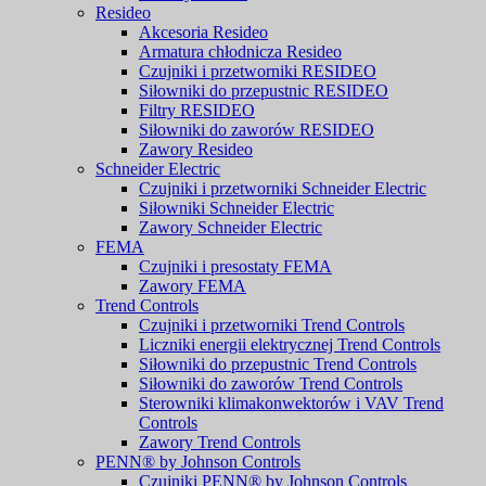
Resideo
Akcesoria Resideo
Armatura chłodnicza Resideo
Czujniki i przetworniki RESIDEO
Siłowniki do przepustnic RESIDEO
Filtry RESIDEO
Siłowniki do zaworów RESIDEO
Zawory Resideo
Schneider Electric
Czujniki i przetworniki Schneider Electric
Siłowniki Schneider Electric
Zawory Schneider Electric
FEMA
Czujniki i presostaty FEMA
Zawory FEMA
Trend Controls
Czujniki i przetworniki Trend Controls
Liczniki energii elektrycznej Trend Controls
Siłowniki do przepustnic Trend Controls
Siłowniki do zaworów Trend Controls
Sterowniki klimakonwektorów i VAV Trend
Controls
Zawory Trend Controls
PENN® by Johnson Controls
Czujniki PENN® by Johnson Controls