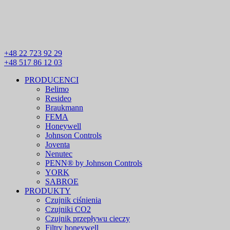
+48 22 723 92 29
+48 517 86 12 03
PRODUCENCI
Belimo
Resideo
Braukmann
FEMA
Honeywell
Johnson Controls
Joventa
Nenutec
PENN® by Johnson Controls
YORK
SABROE
PRODUKTY
Czujnik ciśnienia
Czujniki CO2
Czujnik przepływu cieczy
Filtry honeywell