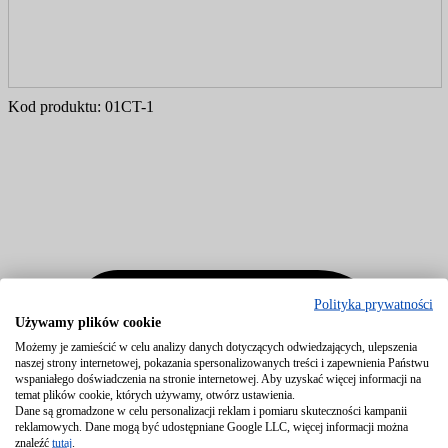
Kod produktu:
01CT-1
Polityka prywatności
Używamy plików cookie
Możemy je zamieścić w celu analizy danych dotyczących odwiedzających, ulepszenia
naszej strony internetowej, pokazania spersonalizowanych treści i zapewnienia Państwu
wspaniałego doświadczenia na stronie internetowej. Aby uzyskać więcej informacji na
temat plików cookie, których używamy, otwórz ustawienia.
Dane są gromadzone w celu personalizacji reklam i pomiaru skuteczności kampanii
reklamowych. Dane mogą być udostępniane Google LLC, więcej informacji można
znaleźć
tutaj
.