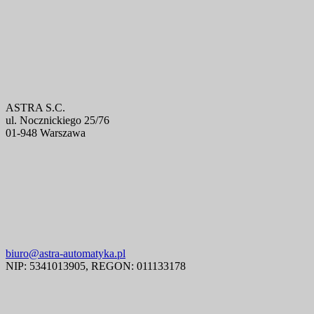
ASTRA S.C.
ul. Nocznickiego 25/76
01-948 Warszawa
biuro@astra-automatyka.pl
NIP: 5341013905, REGON: 011133178