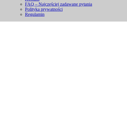
FAQ – Najczęściej zadawane pytania
Polityka prywatności
Regulamin