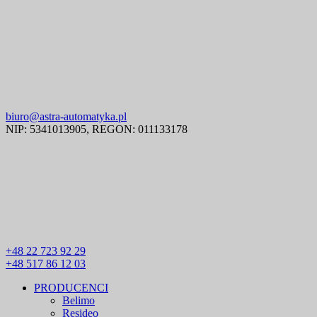
biuro@astra-automatyka.pl
NIP: 5341013905, REGON: 011133178
+48 22 723 92 29
+48 517 86 12 03
PRODUCENCI
Belimo
Resideo