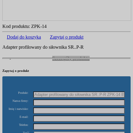
Kod produktu:
ZPK-14
Dodaj do koszyka
Zapytaj o produkt
Adapter profilowany do siłownika SR..P-R
Szczegóły produktu
Zapytaj o produkt
Produkt:
Nazwa firmy:
Imię i nazwisko:
E-mail:
Telefon:
Treść