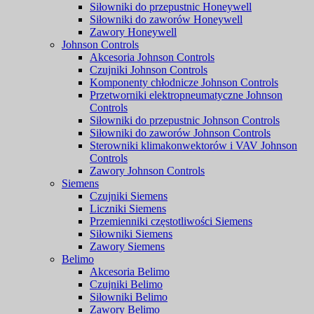
Siłowniki do przepustnic Honeywell
Siłowniki do zaworów Honeywell
Zawory Honeywell
Johnson Controls
Akcesoria Johnson Controls
Czujniki Johnson Controls
Komponenty chłodnicze Johnson Controls
Przetworniki elektropneumatyczne Johnson
Controls
Siłowniki do przepustnic Johnson Controls
Siłowniki do zaworów Johnson Controls
Sterowniki klimakonwektorów i VAV Johnson
Controls
Zawory Johnson Controls
Siemens
Czujniki Siemens
Liczniki Siemens
Przemienniki częstotliwości Siemens
Siłowniki Siemens
Zawory Siemens
Belimo
Akcesoria Belimo
Czujniki Belimo
Siłowniki Belimo
Zawory Belimo