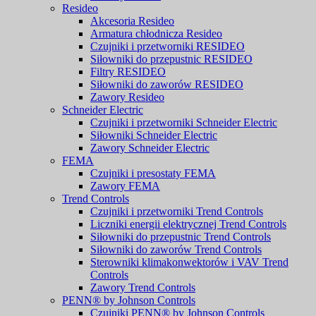
Resideo
Akcesoria Resideo
Armatura chłodnicza Resideo
Czujniki i przetworniki RESIDEO
Siłowniki do przepustnic RESIDEO
Filtry RESIDEO
Siłowniki do zaworów RESIDEO
Zawory Resideo
Schneider Electric
Czujniki i przetworniki Schneider Electric
Siłowniki Schneider Electric
Zawory Schneider Electric
FEMA
Czujniki i presostaty FEMA
Zawory FEMA
Trend Controls
Czujniki i przetworniki Trend Controls
Liczniki energii elektrycznej Trend Controls
Siłowniki do przepustnic Trend Controls
Siłowniki do zaworów Trend Controls
Sterowniki klimakonwektorów i VAV Trend
Controls
Zawory Trend Controls
PENN® by Johnson Controls
Czujniki PENN® by Johnson Controls