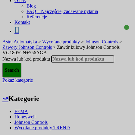
O nas
Blog
FAQ – Najczęściej zadawane pytania
Referencje
Kontakt
Astra Automatyka
>
Wycofane produkty
>
Johnson Controls
>
Zawory Johnson Controls
>
Zawór kulowy Johnson Controls
VG1805CN+556AGA
Nazwa lub kod produktu
Pokaż kategorie
⤻
Kategorie
FEMA
Honeywell
Johnson Controls
Wycofane produkty TREND