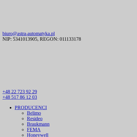
biuro@astra-automatyka.pl
NIP: 5341013905, REGON: 011133178
+48 22 723 92 29
+48 517 86 12 03
PRODUCENCI
Belimo
Resideo
Braukmann
FEMA
Honeywell