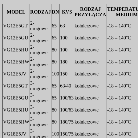
RODZAJ
TEMPERAT
MODEL
RODZAJ
DN
KVS
PRZYŁĄCZA
MEDIUM
2-
VG12E5GT
65
63
kołnierzowe
-18 – 140°C
drogowe
2-
VG12E5GU
65
100
kołnierzowe
-18 – 140°C
drogowe
2-
VG12E5HU
80
100
kołnierzowe
-18 – 140°C
drogowe
2-
VG12E5HW
80
180
kołnierzowe
-18 – 140°C
drogowe
2-
VG12E5JV
100
150
kołnierzowe
-18 – 140°C
drogowe
3-
VG18E5GT
65
63/40
kołnierzowe
-18 – 140°C
drogowe
3-
VG18E5GU
65
100/63
kołnierzowe
-18 – 140°C
drogowe
3-
VG18E5HU
80
100/63
kołnierzowe
-18 – 140°C
drogowe
3-
VG18E5HW
80
180/75
kołnierzowe
-18 – 140°C
drogowe
3-
VG18E5JV
100
150/75
kołnierzowe
-18 – 140°C
drogowe