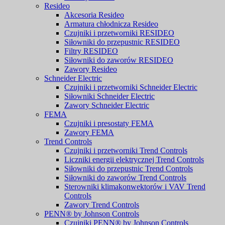
Resideo
Akcesoria Resideo
Armatura chłodnicza Resideo
Czujniki i przetworniki RESIDEO
Siłowniki do przepustnic RESIDEO
Filtry RESIDEO
Siłowniki do zaworów RESIDEO
Zawory Resideo
Schneider Electric
Czujniki i przetworniki Schneider Electric
Siłowniki Schneider Electric
Zawory Schneider Electric
FEMA
Czujniki i presostaty FEMA
Zawory FEMA
Trend Controls
Czujniki i przetworniki Trend Controls
Liczniki energii elektrycznej Trend Controls
Siłowniki do przepustnic Trend Controls
Siłowniki do zaworów Trend Controls
Sterowniki klimakonwektorów i VAV Trend
Controls
Zawory Trend Controls
PENN® by Johnson Controls
Czujniki PENN® by Johnson Controls