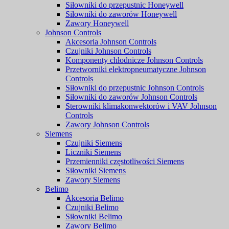
Siłowniki do przepustnic Honeywell
Siłowniki do zaworów Honeywell
Zawory Honeywell
Johnson Controls
Akcesoria Johnson Controls
Czujniki Johnson Controls
Komponenty chłodnicze Johnson Controls
Przetworniki elektropneumatyczne Johnson
Controls
Siłowniki do przepustnic Johnson Controls
Siłowniki do zaworów Johnson Controls
Sterowniki klimakonwektorów i VAV Johnson
Controls
Zawory Johnson Controls
Siemens
Czujniki Siemens
Liczniki Siemens
Przemienniki częstotliwości Siemens
Siłowniki Siemens
Zawory Siemens
Belimo
Akcesoria Belimo
Czujniki Belimo
Siłowniki Belimo
Zawory Belimo