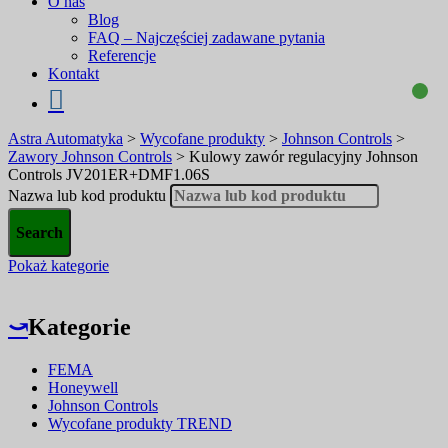
O nas
Blog
FAQ – Najczęściej zadawane pytania
Referencje
Kontakt
Astra Automatyka
>
Wycofane produkty
>
Johnson Controls
>
Zawory Johnson Controls
>
Kulowy zawór regulacyjny Johnson
Controls JV201ER+DMF1.06S
Nazwa lub kod produktu
Pokaż kategorie
⤻
Kategorie
FEMA
Honeywell
Johnson Controls
Wycofane produkty TREND