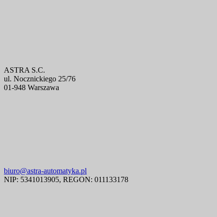
ASTRA S.C.
ul. Nocznickiego 25/76
01-948 Warszawa
biuro@astra-automatyka.pl
NIP: 5341013905, REGON: 011133178