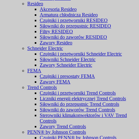
Resideo
Akcesoria Resideo
Armatura chłodnicza Resideo
Czujniki i przetworniki RESIDEO
Siłowniki do przepustnic RESIDEO
Filtry RESIDEO
Siłowniki do zaworów RESIDEO
Zawory Resideo
Schneider Electric
Czujniki i przetworniki Schneider Electric
Siłowniki Schneider Electric
Zawory Schneider Electric
FEMA
Czujniki i presostaty FEMA
Zawory FEMA
Trend Controls
Czujniki i przetworniki Trend Controls
Liczniki energii elektrycznej Trend Controls
Siłowniki do przepustnic Trend Controls
Siłowniki do zaworów Trend Controls
Sterowniki klimakonwektorów i VAV Trend
Controls
Zawory Trend Controls
PENN® by Johnson Controls
Czujniki PENN® by Johnson Controls