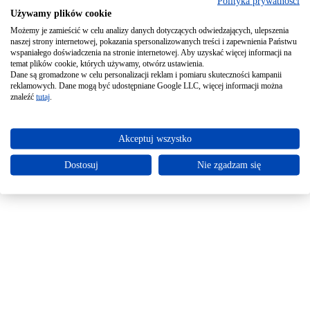
Polityka prywatności
Używamy plików cookie
Możemy je zamieścić w celu analizy danych dotyczących odwiedzających, ulepszenia
naszej strony internetowej, pokazania spersonalizowanych treści i zapewnienia Państwu
wspaniałego doświadczenia na stronie internetowej. Aby uzyskać więcej informacji na
temat plików cookie, których używamy, otwórz ustawienia.
Dane są gromadzone w celu personalizacji reklam i pomiaru skuteczności kampanii
reklamowych. Dane mogą być udostępniane Google LLC, więcej informacji można
znaleźć
tutaj
.
Akceptuj wszystko
Dostosuj
Nie zgadzam się