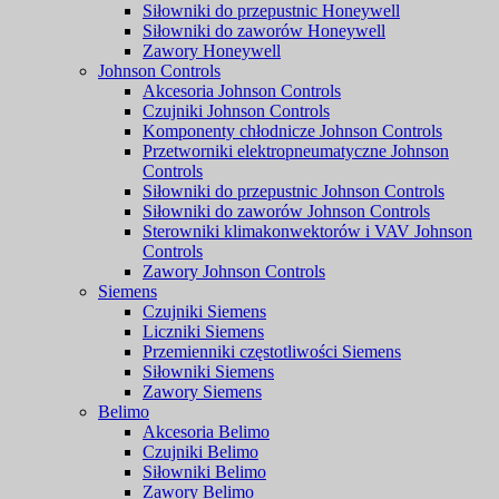
Siłowniki do przepustnic Honeywell
Siłowniki do zaworów Honeywell
Zawory Honeywell
Johnson Controls
Akcesoria Johnson Controls
Czujniki Johnson Controls
Komponenty chłodnicze Johnson Controls
Przetworniki elektropneumatyczne Johnson
Controls
Siłowniki do przepustnic Johnson Controls
Siłowniki do zaworów Johnson Controls
Sterowniki klimakonwektorów i VAV Johnson
Controls
Zawory Johnson Controls
Siemens
Czujniki Siemens
Liczniki Siemens
Przemienniki częstotliwości Siemens
Siłowniki Siemens
Zawory Siemens
Belimo
Akcesoria Belimo
Czujniki Belimo
Siłowniki Belimo
Zawory Belimo