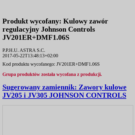
Produkt wycofany:
Kulowy zawór
regulacyjny Johnson Controls
JV201ER+DMF1.06S
P.P.H.U. ASTRA S.C.
2017-05-22T13:48:13+02:00
Kod produktu wycofanego: JV201ER+DMF1.06S
Grupa produktów została wycofana z produkcji.
Sugerowany zamiennik:
Zawory kulowe
JV205 i JV305 JOHNSON CONTROLS