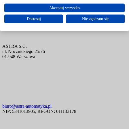
Akceptuj wszystko
Dostosuj
Nie zgadzam się
ASTRA S.C.
ul. Nocznickiego 25/76
01-948 Warszawa
biuro@astra-automatyka.pl
NIP: 5341013905, REGON: 011133178