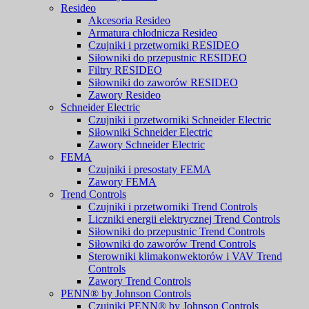
Resideo
Akcesoria Resideo
Armatura chłodnicza Resideo
Czujniki i przetworniki RESIDEO
Siłowniki do przepustnic RESIDEO
Filtry RESIDEO
Siłowniki do zaworów RESIDEO
Zawory Resideo
Schneider Electric
Czujniki i przetworniki Schneider Electric
Siłowniki Schneider Electric
Zawory Schneider Electric
FEMA
Czujniki i presostaty FEMA
Zawory FEMA
Trend Controls
Czujniki i przetworniki Trend Controls
Liczniki energii elektrycznej Trend Controls
Siłowniki do przepustnic Trend Controls
Siłowniki do zaworów Trend Controls
Sterowniki klimakonwektorów i VAV Trend
Controls
Zawory Trend Controls
PENN® by Johnson Controls
Czujniki PENN® by Johnson Controls