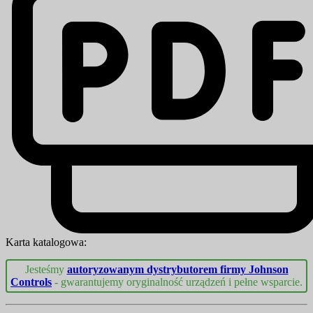
Karta katalogowa:
Jesteśmy
autoryzowanym dystrybutorem firmy Johnson
Controls
- gwarantujemy oryginalność urządzeń i pełne wsparcie.