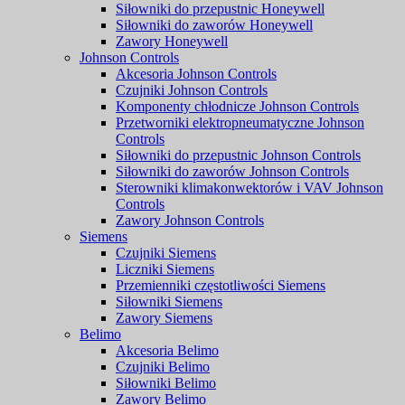
Siłowniki do przepustnic Honeywell
Siłowniki do zaworów Honeywell
Zawory Honeywell
Johnson Controls
Akcesoria Johnson Controls
Czujniki Johnson Controls
Komponenty chłodnicze Johnson Controls
Przetworniki elektropneumatyczne Johnson
Controls
Siłowniki do przepustnic Johnson Controls
Siłowniki do zaworów Johnson Controls
Sterowniki klimakonwektorów i VAV Johnson
Controls
Zawory Johnson Controls
Siemens
Czujniki Siemens
Liczniki Siemens
Przemienniki częstotliwości Siemens
Siłowniki Siemens
Zawory Siemens
Belimo
Akcesoria Belimo
Czujniki Belimo
Siłowniki Belimo
Zawory Belimo