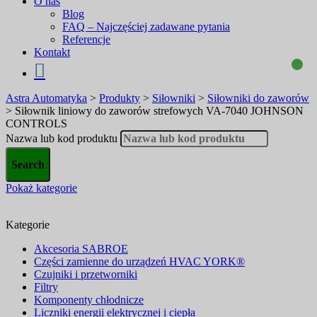
O nas
Blog
FAQ – Najczęściej zadawane pytania
Referencje
Kontakt
Astra Automatyka
>
Produkty
>
Siłowniki
>
Siłowniki do zaworów
>
Siłownik liniowy do zaworów strefowych VA-7040 JOHNSON
CONTROLS
Nazwa lub kod produktu
Pokaż kategorie
Kategorie
Akcesoria SABROE
Części zamienne do urządzeń HVAC YORK®
Czujniki i przetworniki
Filtry
Komponenty chłodnicze
Liczniki energii elektrycznej i ciepła