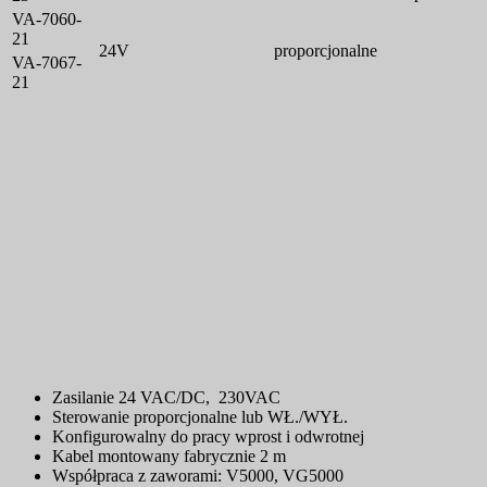
VA-7060-
21
24V
proporcjonalne
VA-7067-
21
Zasilanie 24 VAC/DC, 230VAC
Sterowanie proporcjonalne lub WŁ./WYŁ.
Konfigurowalny do pracy wprost i odwrotnej
Kabel montowany fabrycznie 2 m
Współpraca z zaworami: V5000, VG5000