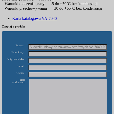
Warunki otoczenia pracy
-5 do +50°C bez kondensacji
Warunki przechowywania
-30 do +65°C bez kondensacji
Karta katalogowa VA-7040
Zapytaj o produkt
Produkt:
Nazwa firmy:
Imię i nazwisko:
E-mail:
Telefon:
Treść
wiadomości: