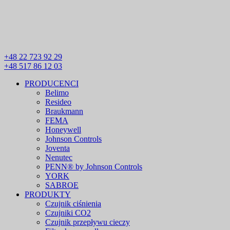
+48 22 723 92 29
+48 517 86 12 03
PRODUCENCI
Belimo
Resideo
Braukmann
FEMA
Honeywell
Johnson Controls
Joventa
Nenutec
PENN® by Johnson Controls
YORK
SABROE
PRODUKTY
Czujnik ciśnienia
Czujniki CO2
Czujnik przepływu cieczy