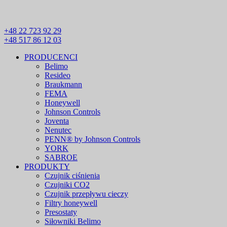
+48 22 723 92 29
+48 517 86 12 03
PRODUCENCI
Belimo
Resideo
Braukmann
FEMA
Honeywell
Johnson Controls
Joventa
Nenutec
PENN® by Johnson Controls
YORK
SABROE
PRODUKTY
Czujnik ciśnienia
Czujniki CO2
Czujnik przepływu cieczy
Filtry honeywell
Presostaty
Siłowniki Belimo