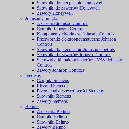
Siłowniki do przepustnic Honeywell
Siłowniki do zaworów Honeywell
Zawory Honeywell
Johnson Controls
Akcesoria Johnson Controls
Czujniki Johnson Controls
Komponenty chłodnicze Johnson Controls
Przetworniki elektropneumatyczne Johnson
Controls
Siłowniki do przepustnic Johnson Controls
Siłowniki do zaworów Johnson Controls
Sterowniki klimakonwektorów i VAV Johnson
Controls
Zawory Johnson Controls
Siemens
Czujniki Siemens
Liczniki Siemens
Przemienniki częstotliwości Siemens
Siłowniki Siemens
Zawory Siemens
Belimo
Akcesoria Belimo
Czujniki Belimo
Siłowniki Belimo
Zawory Belimo