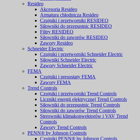
Resideo
Akcesoria Resideo
Armatura chłodnicza Resideo
Czujniki i przetworniki RESIDEO
Siłowniki do przepustnic RESIDEO
Filtry RESIDEO
Siłowniki do zaworów RESIDEO
Zawory Resideo
Schneider Electric
Czujniki i przetworniki Schneider Electric
Siłowniki Schneider Electric
Zawory Schneider Electric
FEMA
Czujniki i presostaty FEMA
Zawory FEMA
Trend Controls
Czujniki i przetworniki Trend Controls
Liczniki energii elektrycznej Trend Controls
Siłowniki do przepustnic Trend Controls
Siłowniki do zaworów Trend Controls
Sterowniki klimakonwektorów i VAV Trend
Controls
Zawory Trend Controls
PENN® by Johnson Controls
Czujniki PENN® by Johnson Controls