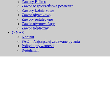
Zawory Belimo
Zawór bezpieczeństwa powietrza
Zawory kołnierzowe
Zawór pływakowy
Zawory regulacyjne
Zawór równoważący
Zawór trójdrożny
O NAS
Kontakt
FAQ – Najczęściej zadawane pytania
Polityka prywatności
Regulamin