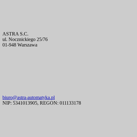
ASTRA S.C.
ul. Nocznickiego 25/76
01-948 Warszawa
biuro@astra-automatyka.pl
NIP: 5341013905, REGON: 011133178