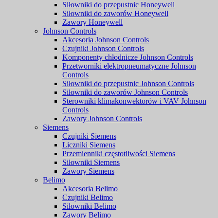
Siłowniki do przepustnic Honeywell
Siłowniki do zaworów Honeywell
Zawory Honeywell
Johnson Controls
Akcesoria Johnson Controls
Czujniki Johnson Controls
Komponenty chłodnicze Johnson Controls
Przetworniki elektropneumatyczne Johnson
Controls
Siłowniki do przepustnic Johnson Controls
Siłowniki do zaworów Johnson Controls
Sterowniki klimakonwektorów i VAV Johnson
Controls
Zawory Johnson Controls
Siemens
Czujniki Siemens
Liczniki Siemens
Przemienniki częstotliwości Siemens
Siłowniki Siemens
Zawory Siemens
Belimo
Akcesoria Belimo
Czujniki Belimo
Siłowniki Belimo
Zawory Belimo