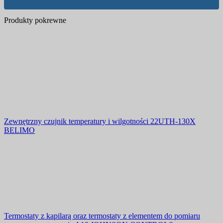
Produkty pokrewne
Zewnętrzny czujnik temperatury i wilgotności 22UTH-130X
BELIMO
Termostaty z kapilarą oraz termostaty z elementem do pomiaru