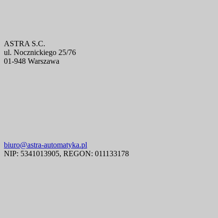
ASTRA S.C.
ul. Nocznickiego 25/76
01-948 Warszawa
biuro@astra-automatyka.pl
NIP: 5341013905, REGON: 011133178