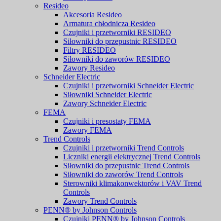
Resideo
Akcesoria Resideo
Armatura chłodnicza Resideo
Czujniki i przetworniki RESIDEO
Siłowniki do przepustnic RESIDEO
Filtry RESIDEO
Siłowniki do zaworów RESIDEO
Zawory Resideo
Schneider Electric
Czujniki i przetworniki Schneider Electric
Siłowniki Schneider Electric
Zawory Schneider Electric
FEMA
Czujniki i presostaty FEMA
Zawory FEMA
Trend Controls
Czujniki i przetworniki Trend Controls
Liczniki energii elektrycznej Trend Controls
Siłowniki do przepustnic Trend Controls
Siłowniki do zaworów Trend Controls
Sterowniki klimakonwektorów i VAV Trend
Controls
Zawory Trend Controls
PENN® by Johnson Controls
Czujniki PENN® by Johnson Controls