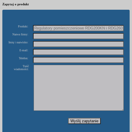
Zapytaj o produkt
Produkt:
Nazwa firmy:
Imię i nazwisko:
E-mail:
Telefon:
Treść
wiadomości: