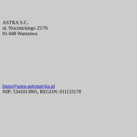
ASTRA S.C.
ul. Nocznickiego 25/76
01-948 Warszawa
biuro@astra-automatyka.pl
NIP: 5341013905, REGON: 011133178