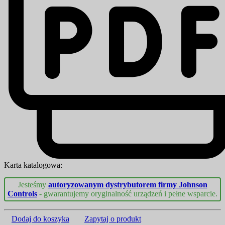
Karta katalogowa:
Jesteśmy
autoryzowanym dystrybutorem firmy Johnson
Controls
- gwarantujemy oryginalność urządzeń i pełne wsparcie.
Dodaj do koszyka
Zapytaj o produkt