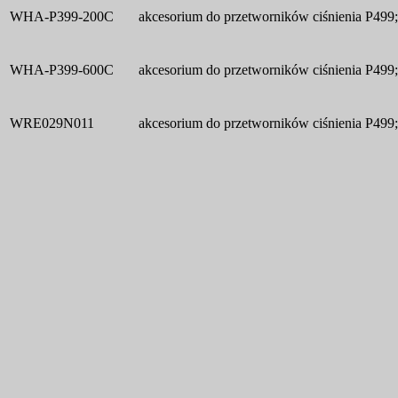
WHA-P399-200C
akcesorium do przetworników ciśnienia P499;
WHA-P399-600C
akcesorium do przetworników ciśnienia P499;
WRE029N011
akcesorium do przetworników ciśnienia P499;