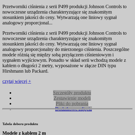
Przetworniki ciśnienia z serii P499 produkcji Johnson Controls to
nowoczesne urządzenia charakteryzujące się znakomitym
stosunkiem jakości do ceny. Wytwarzają one liniowy sygnał
analogowy proporcjonal...
Przetworniki ciśnienia z serii P499 produkcji Johnson Controls to
nowoczesne urządzenia charakteryzujące się znakomitym
stosunkiem jakości do ceny. Wytwarzają one liniowy sygnał
analogowy proporcjonalny do mierzonego ciśnienia. Poszczególne
modele różnią się między sobą przyłączem ciśnieniowym i
sygnałem wyjściowym. Ponadto w skład serii wchodzą modele z
kablem o długości 2 metry, wyposażone w złącze DIN typu
Hirshmann lub Packard.
czytaj więcej +
Szczegóły produktu
Zestawienie modeli
Pliki do pobrania
Dodatkowe zdjęcia
Tabela doboru produktu
Modele z kablem 2 m