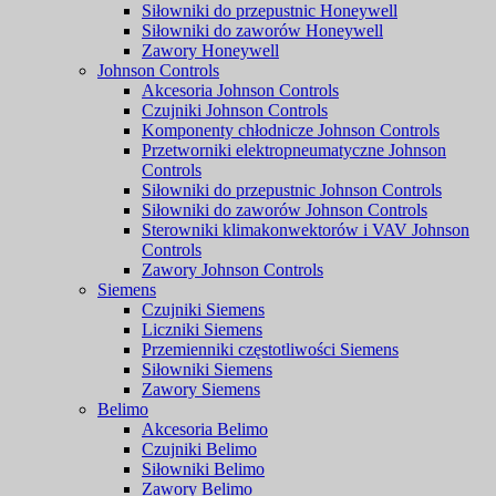
Siłowniki do przepustnic Honeywell
Siłowniki do zaworów Honeywell
Zawory Honeywell
Johnson Controls
Akcesoria Johnson Controls
Czujniki Johnson Controls
Komponenty chłodnicze Johnson Controls
Przetworniki elektropneumatyczne Johnson
Controls
Siłowniki do przepustnic Johnson Controls
Siłowniki do zaworów Johnson Controls
Sterowniki klimakonwektorów i VAV Johnson
Controls
Zawory Johnson Controls
Siemens
Czujniki Siemens
Liczniki Siemens
Przemienniki częstotliwości Siemens
Siłowniki Siemens
Zawory Siemens
Belimo
Akcesoria Belimo
Czujniki Belimo
Siłowniki Belimo
Zawory Belimo