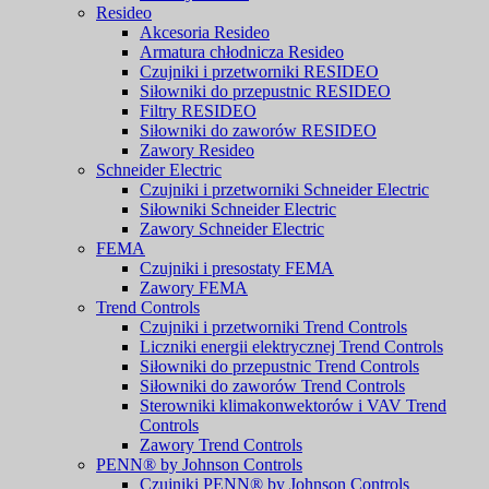
Resideo
Akcesoria Resideo
Armatura chłodnicza Resideo
Czujniki i przetworniki RESIDEO
Siłowniki do przepustnic RESIDEO
Filtry RESIDEO
Siłowniki do zaworów RESIDEO
Zawory Resideo
Schneider Electric
Czujniki i przetworniki Schneider Electric
Siłowniki Schneider Electric
Zawory Schneider Electric
FEMA
Czujniki i presostaty FEMA
Zawory FEMA
Trend Controls
Czujniki i przetworniki Trend Controls
Liczniki energii elektrycznej Trend Controls
Siłowniki do przepustnic Trend Controls
Siłowniki do zaworów Trend Controls
Sterowniki klimakonwektorów i VAV Trend
Controls
Zawory Trend Controls
PENN® by Johnson Controls
Czujniki PENN® by Johnson Controls