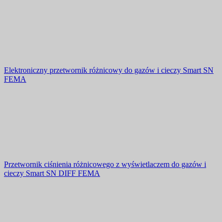
Elektroniczny przetwornik różnicowy do gazów i cieczy Smart SN
FEMA
Przetwornik ciśnienia różnicowego z wyświetlaczem do gazów i
cieczy Smart SN DIFF FEMA