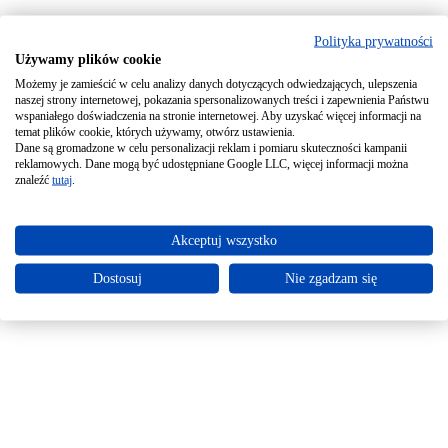
Polityka prywatności
Używamy plików cookie
Możemy je zamieścić w celu analizy danych dotyczących odwiedzających, ulepszenia
naszej strony internetowej, pokazania spersonalizowanych treści i zapewnienia Państwu
wspaniałego doświadczenia na stronie internetowej. Aby uzyskać więcej informacji na
temat plików cookie, których używamy, otwórz ustawienia.
Dane są gromadzone w celu personalizacji reklam i pomiaru skuteczności kampanii
reklamowych. Dane mogą być udostępniane Google LLC, więcej informacji można
znaleźć
tutaj
.
Akceptuj wszystko
Dostosuj
Nie zgadzam się