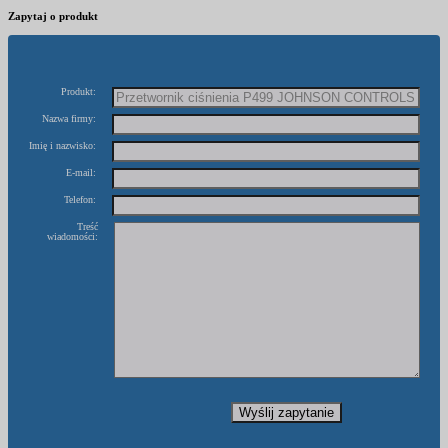
Zapytaj o produkt
Produkt:
Nazwa firmy:
Imię i nazwisko:
E-mail:
Telefon:
Treść
wiadomości: