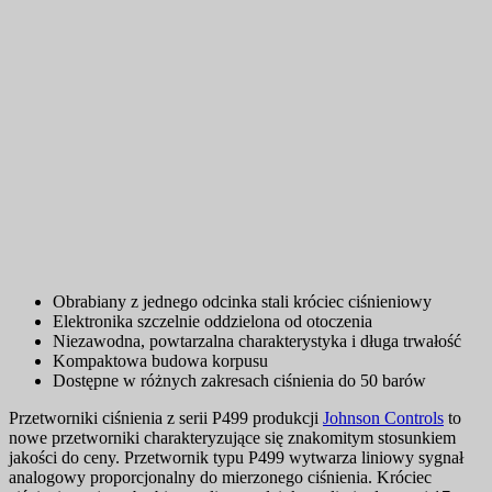
Obrabiany z jednego odcinka stali króciec ciśnieniowy
Elektronika szczelnie oddzielona od otoczenia
Niezawodna, powtarzalna charakterystyka i długa trwałość
Kompaktowa budowa korpusu
Dostępne w różnych zakresach ciśnienia do 50 barów
Przetworniki ciśnienia z serii P499 produkcji
Johnson Controls
to
nowe przetworniki charakteryzujące się znakomitym stosunkiem
jakości do ceny. Przetwornik typu P499 wytwarza liniowy sygnał
analogowy proporcjonalny do mierzonego ciśnienia. Króciec