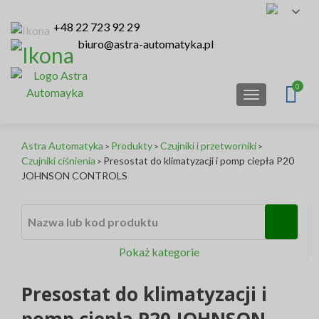
+48 22 723 92 29
biuro@astra-automatyka.pl
TOGGLE NA
Astra Automatyka
Produkty
Czujniki i przetworniki
>
>
>
Czujniki ciśnienia
Presostat do klimatyzacji i pomp ciepła P20
>
JOHNSON CONTROLS
Nazwa lub kod produktu
Pokaż kategorie
Presostat do klimatyzacji i