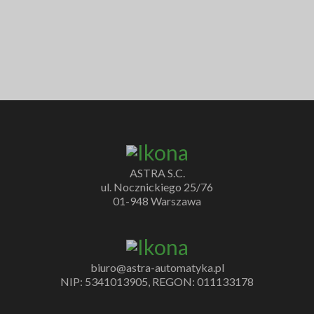
ASTRA S.C.
ul. Nocznickiego 25/76
01-948 Warszawa
biuro@astra-automatyka.pl
NIP: 5341013905, REGON: 011133178