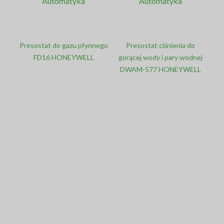
Presostat do gazu płynnego
Presostat ciśnienia do
FD16 HONEYWELL
gorącej wody i pary wodnej
DWAM-577 HONEYWELL