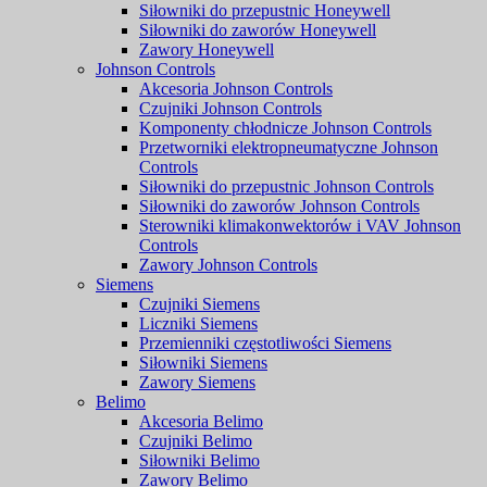
Siłowniki do przepustnic Honeywell
Siłowniki do zaworów Honeywell
Zawory Honeywell
Johnson Controls
Akcesoria Johnson Controls
Czujniki Johnson Controls
Komponenty chłodnicze Johnson Controls
Przetworniki elektropneumatyczne Johnson
Controls
Siłowniki do przepustnic Johnson Controls
Siłowniki do zaworów Johnson Controls
Sterowniki klimakonwektorów i VAV Johnson
Controls
Zawory Johnson Controls
Siemens
Czujniki Siemens
Liczniki Siemens
Przemienniki częstotliwości Siemens
Siłowniki Siemens
Zawory Siemens
Belimo
Akcesoria Belimo
Czujniki Belimo
Siłowniki Belimo
Zawory Belimo