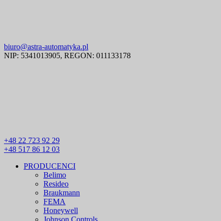
biuro@astra-automatyka.pl
NIP: 5341013905, REGON: 011133178
+48 22 723 92 29
+48 517 86 12 03
PRODUCENCI
Belimo
Resideo
Braukmann
FEMA
Honeywell
Johnson Controls