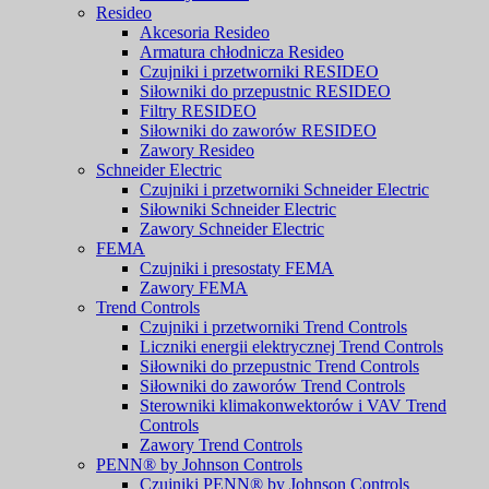
Resideo
Akcesoria Resideo
Armatura chłodnicza Resideo
Czujniki i przetworniki RESIDEO
Siłowniki do przepustnic RESIDEO
Filtry RESIDEO
Siłowniki do zaworów RESIDEO
Zawory Resideo
Schneider Electric
Czujniki i przetworniki Schneider Electric
Siłowniki Schneider Electric
Zawory Schneider Electric
FEMA
Czujniki i presostaty FEMA
Zawory FEMA
Trend Controls
Czujniki i przetworniki Trend Controls
Liczniki energii elektrycznej Trend Controls
Siłowniki do przepustnic Trend Controls
Siłowniki do zaworów Trend Controls
Sterowniki klimakonwektorów i VAV Trend
Controls
Zawory Trend Controls
PENN® by Johnson Controls
Czujniki PENN® by Johnson Controls