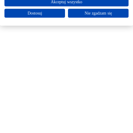
Akceptuj wszystko
Dostosuj
Nie zgadzam się