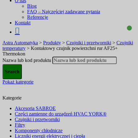
O nas
Blog
FAQ – Najczęściej zadawane pytania
Referencje
Kontakt
Astra Automatyka
>
Produkty
>
Czujniki i przetworniki
>
Czujniki
temperatury
>
Kontaktowy czujnik powierzchni rur AF25+
Thermokon
Nazwa lub kod produktu
Pokaż kategorie
Kategorie
Akcesoria SABROE
Części zamienne do urządzeń HVAC YORK®
Czujniki i przetworniki
Filtry
Komponenty chłodnicze
Liczniki energii elektrycznej i ciepła