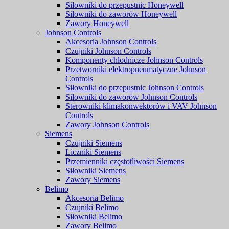
Siłowniki do przepustnic Honeywell
Siłowniki do zaworów Honeywell
Zawory Honeywell
Johnson Controls
Akcesoria Johnson Controls
Czujniki Johnson Controls
Komponenty chłodnicze Johnson Controls
Przetworniki elektropneumatyczne Johnson
Controls
Siłowniki do przepustnic Johnson Controls
Siłowniki do zaworów Johnson Controls
Sterowniki klimakonwektorów i VAV Johnson
Controls
Zawory Johnson Controls
Siemens
Czujniki Siemens
Liczniki Siemens
Przemienniki częstotliwości Siemens
Siłowniki Siemens
Zawory Siemens
Belimo
Akcesoria Belimo
Czujniki Belimo
Siłowniki Belimo
Zawory Belimo