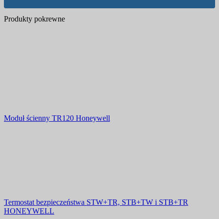
Produkty pokrewne
Moduł ścienny TR120 Honeywell
Termostat bezpieczeństwa STW+TR, STB+TW i STB+TR
HONEYWELL