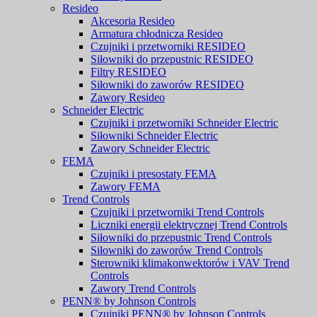
Resideo
Akcesoria Resideo
Armatura chłodnicza Resideo
Czujniki i przetworniki RESIDEO
Siłowniki do przepustnic RESIDEO
Filtry RESIDEO
Siłowniki do zaworów RESIDEO
Zawory Resideo
Schneider Electric
Czujniki i przetworniki Schneider Electric
Siłowniki Schneider Electric
Zawory Schneider Electric
FEMA
Czujniki i presostaty FEMA
Zawory FEMA
Trend Controls
Czujniki i przetworniki Trend Controls
Liczniki energii elektrycznej Trend Controls
Siłowniki do przepustnic Trend Controls
Siłowniki do zaworów Trend Controls
Sterowniki klimakonwektorów i VAV Trend
Controls
Zawory Trend Controls
PENN® by Johnson Controls
Czujniki PENN® by Johnson Controls