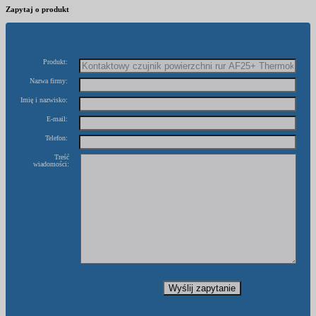
Zapytaj o produkt
Produkt:
Nazwa firmy:
Imię i nazwisko:
E-mail:
Telefon:
Treść
wiadomości: