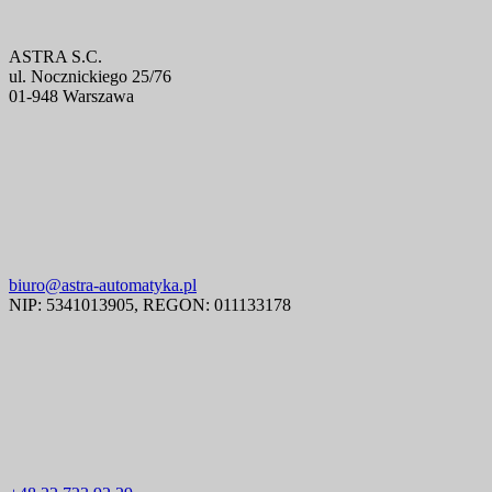
ASTRA S.C.
ul. Nocznickiego 25/76
01-948 Warszawa
biuro@astra-automatyka.pl
NIP: 5341013905, REGON: 011133178