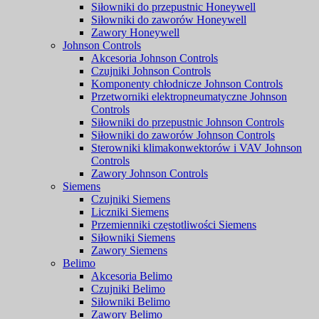
Siłowniki do przepustnic Honeywell
Siłowniki do zaworów Honeywell
Zawory Honeywell
Johnson Controls
Akcesoria Johnson Controls
Czujniki Johnson Controls
Komponenty chłodnicze Johnson Controls
Przetworniki elektropneumatyczne Johnson
Controls
Siłowniki do przepustnic Johnson Controls
Siłowniki do zaworów Johnson Controls
Sterowniki klimakonwektorów i VAV Johnson
Controls
Zawory Johnson Controls
Siemens
Czujniki Siemens
Liczniki Siemens
Przemienniki częstotliwości Siemens
Siłowniki Siemens
Zawory Siemens
Belimo
Akcesoria Belimo
Czujniki Belimo
Siłowniki Belimo
Zawory Belimo