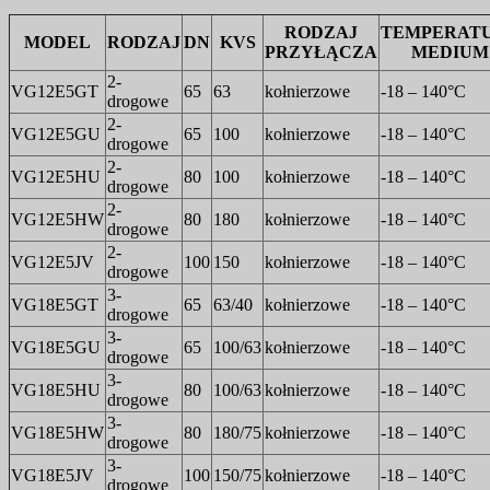
RODZAJ
TEMPERAT
MODEL
RODZAJ
DN
KVS
PRZYŁĄCZA
MEDIUM
2-
VG12E5GT
65
63
kołnierzowe
-18 – 140°C
drogowe
2-
VG12E5GU
65
100
kołnierzowe
-18 – 140°C
drogowe
2-
VG12E5HU
80
100
kołnierzowe
-18 – 140°C
drogowe
2-
VG12E5HW
80
180
kołnierzowe
-18 – 140°C
drogowe
2-
VG12E5JV
100
150
kołnierzowe
-18 – 140°C
drogowe
3-
VG18E5GT
65
63/40
kołnierzowe
-18 – 140°C
drogowe
3-
VG18E5GU
65
100/63
kołnierzowe
-18 – 140°C
drogowe
3-
VG18E5HU
80
100/63
kołnierzowe
-18 – 140°C
drogowe
3-
VG18E5HW
80
180/75
kołnierzowe
-18 – 140°C
drogowe
3-
VG18E5JV
100
150/75
kołnierzowe
-18 – 140°C
drogowe