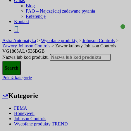
O nas
Blog
FAQ – Najczęściej zadawane pytania
Referencje
Kontakt
Astra Automatyka
>
Wycofane produkty
>
Johnson Controls
>
Zawory Johnson Controls
>
Zawór kulowy Johnson Controls
VG1805AL+536BGB
Nazwa lub kod produktu
Pokaż kategorie
⤻
Kategorie
FEMA
Honeywell
Johnson Controls
Wycofane produkty TREND