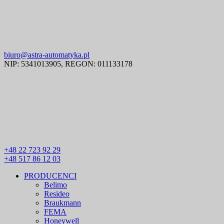
biuro@astra-automatyka.pl
NIP: 5341013905, REGON: 011133178
+48 22 723 92 29
+48 517 86 12 03
PRODUCENCI
Belimo
Resideo
Braukmann
FEMA
Honeywell