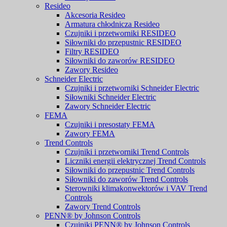
Resideo
Akcesoria Resideo
Armatura chłodnicza Resideo
Czujniki i przetworniki RESIDEO
Siłowniki do przepustnic RESIDEO
Filtry RESIDEO
Siłowniki do zaworów RESIDEO
Zawory Resideo
Schneider Electric
Czujniki i przetworniki Schneider Electric
Siłowniki Schneider Electric
Zawory Schneider Electric
FEMA
Czujniki i presostaty FEMA
Zawory FEMA
Trend Controls
Czujniki i przetworniki Trend Controls
Liczniki energii elektrycznej Trend Controls
Siłowniki do przepustnic Trend Controls
Siłowniki do zaworów Trend Controls
Sterowniki klimakonwektorów i VAV Trend
Controls
Zawory Trend Controls
PENN® by Johnson Controls
Czujniki PENN® by Johnson Controls