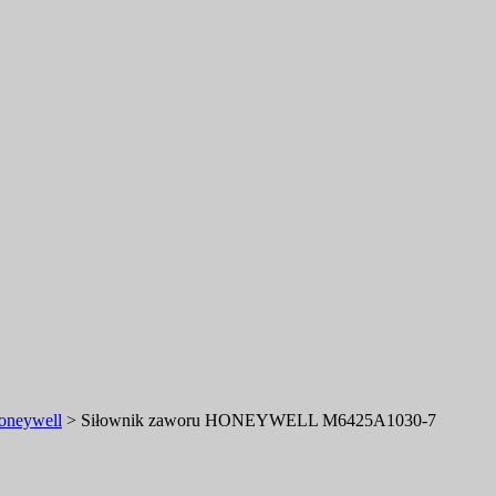
oneywell
>
Siłownik zaworu HONEYWELL M6425A1030-7