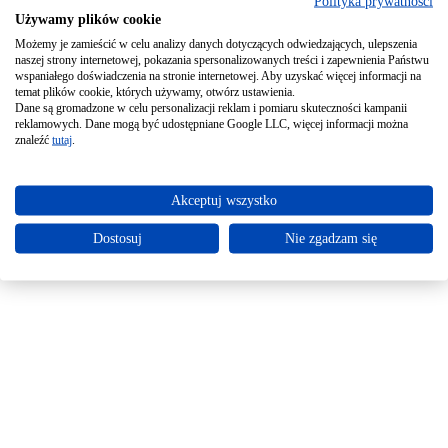
Polityka prywatności
Używamy plików cookie
Możemy je zamieścić w celu analizy danych dotyczących odwiedzających, ulepszenia
naszej strony internetowej, pokazania spersonalizowanych treści i zapewnienia Państwu
wspaniałego doświadczenia na stronie internetowej. Aby uzyskać więcej informacji na
temat plików cookie, których używamy, otwórz ustawienia.
Dane są gromadzone w celu personalizacji reklam i pomiaru skuteczności kampanii
reklamowych. Dane mogą być udostępniane Google LLC, więcej informacji można
znaleźć
tutaj
.
Akceptuj wszystko
Dostosuj
Nie zgadzam się