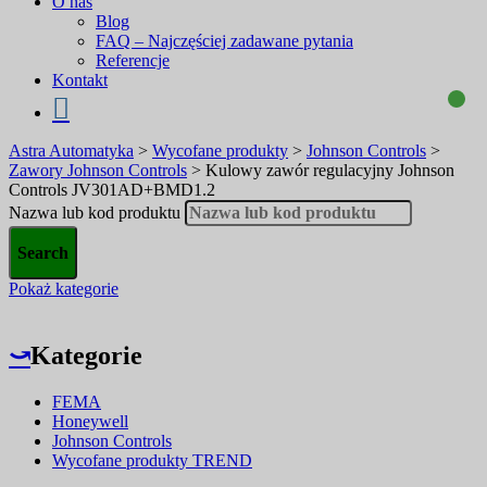
O nas
Blog
FAQ – Najczęściej zadawane pytania
Referencje
Kontakt
Astra Automatyka
>
Wycofane produkty
>
Johnson Controls
>
Zawory Johnson Controls
>
Kulowy zawór regulacyjny Johnson
Controls JV301AD+BMD1.2
Nazwa lub kod produktu
Pokaż kategorie
⤻
Kategorie
FEMA
Honeywell
Johnson Controls
Wycofane produkty TREND