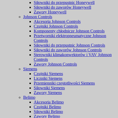
Siłowniki do przepustnic Honeywell
Siłowniki do zaworów Honeywell
Zawory Honeywell
Johnson Controls
Akcesoria Johnson Controls
Czujniki Johnson Controls
Komponenty chłodnicze Johnson Controls
Przetworniki elektropneumatyczne Johnson
Controls
Siłowniki do przepustnic Johnson Controls
Siłowniki do zaworów Johnson Controls
Sterowniki klimakonwektorów i VAV Johnson
Controls
Zawory Johnson Controls
Siemens
Czujniki Siemens
Liczniki Siemens
Przemienniki częstotliwości Siemens
Siłowniki Siemens
Zawory Siemens
Belimo
Akcesoria Belimo
Czujniki Belimo
Siłowniki Belimo
Zawory Belimo