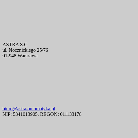
ASTRA S.C.
ul. Nocznickiego 25/76
01-948 Warszawa
biuro@astra-automatyka.pl
NIP: 5341013905, REGON: 011133178