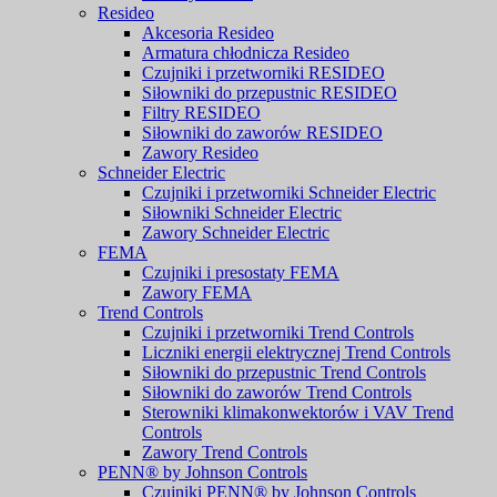
Resideo
Akcesoria Resideo
Armatura chłodnicza Resideo
Czujniki i przetworniki RESIDEO
Siłowniki do przepustnic RESIDEO
Filtry RESIDEO
Siłowniki do zaworów RESIDEO
Zawory Resideo
Schneider Electric
Czujniki i przetworniki Schneider Electric
Siłowniki Schneider Electric
Zawory Schneider Electric
FEMA
Czujniki i presostaty FEMA
Zawory FEMA
Trend Controls
Czujniki i przetworniki Trend Controls
Liczniki energii elektrycznej Trend Controls
Siłowniki do przepustnic Trend Controls
Siłowniki do zaworów Trend Controls
Sterowniki klimakonwektorów i VAV Trend
Controls
Zawory Trend Controls
PENN® by Johnson Controls
Czujniki PENN® by Johnson Controls