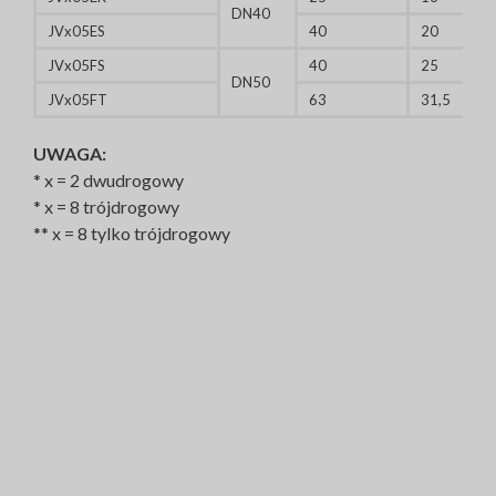
DN40
JVx05ES
40
20
JVx05FS
40
25
DN50
JVx05FT
63
31,5
UWAGA:
* x = 2 dwudrogowy
* x = 8 trójdrogowy
** x = 8 tylko trójdrogowy